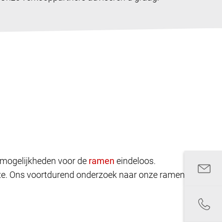
rpmogelijkheden voor de
eindeloos.
euze. Ons voortdurend onderzoek naar onze ramen