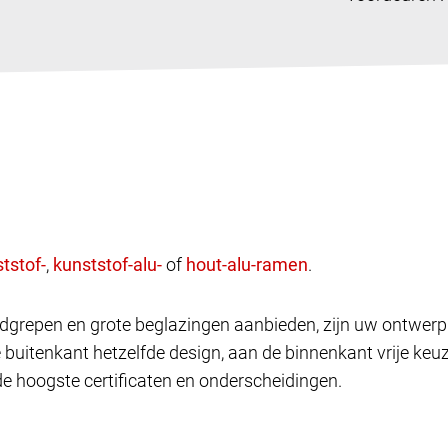
,
of
.
andgrepen en grote beglazingen aanbieden, zijn uw ontwe
e buitenkant hetzelfde design, aan de binnenkant vrije k
de hoogste certificaten en onderscheidingen.