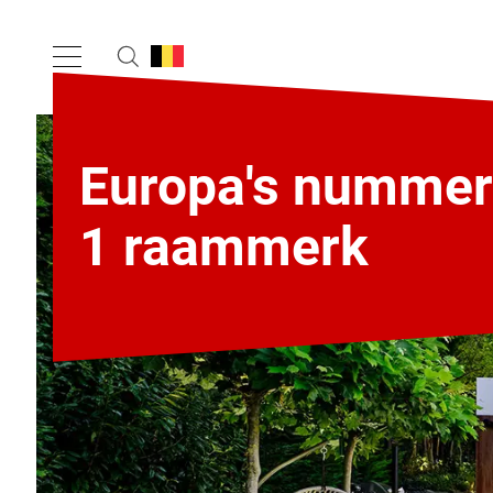
Europa's nummer
1 raammerk