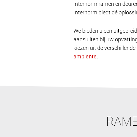
Internorm ramen en deuren
Internorm biedt dé oplossin
We bieden u een uitgebreid
aansluiten bij uw opvatting
kiezen uit de verschillende
.
RAME