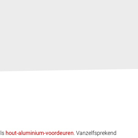
ls
. Vanzelfsprekend