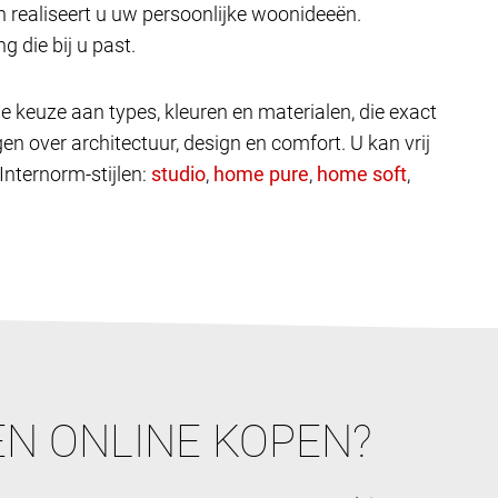
 realiseert u uw persoonlijke woonideeën.
g die bij u past.
e keuze aan types, kleuren en materialen, die exact
en over architectuur, design en comfort. U kan vrij
 Internorm-stijlen:
,
,
,
N ONLINE KOPEN?