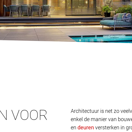
N VOOR
Architectuur is net zo vee
enkel de manier van bouwen
en
versterken in gr