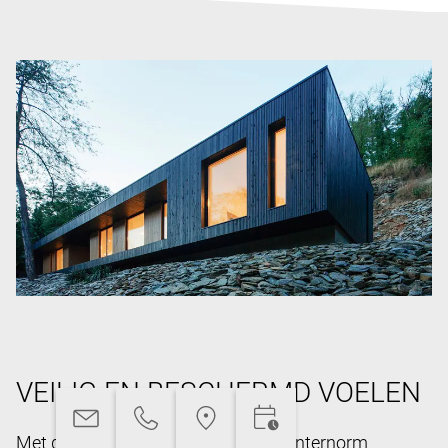
VEILIG EN BESCHERMD VOELEN
Met de uitgekiende technieken van Internorm