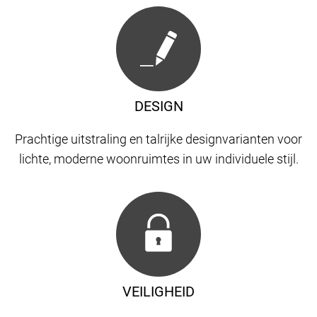
DESIGN
Prachtige uitstraling en talrijke designvarianten voor
lichte, moderne woonruimtes in uw individuele stijl.
VEILIGHEID