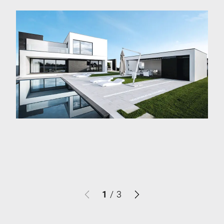
1
/
3