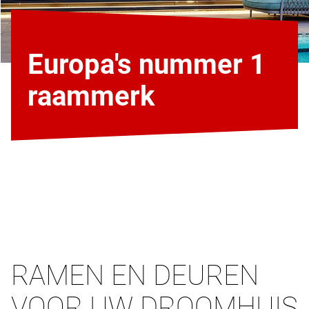
Europa's nummer 1
raammerk
RAMEN EN DEUREN
VOOR UW DROOMHUIS