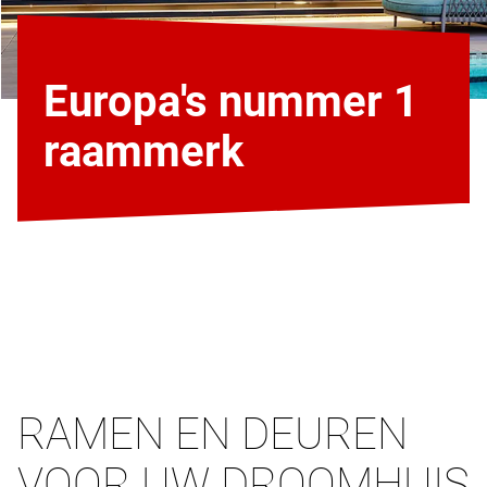
Europa's nummer 1
raammerk
RAMEN EN DEUREN
VOOR UW DROOMHUIS