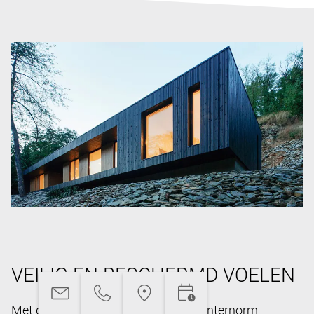
VEILIG EN BESCHERMD VOELEN
Met de uitgekiende technieken van Internorm