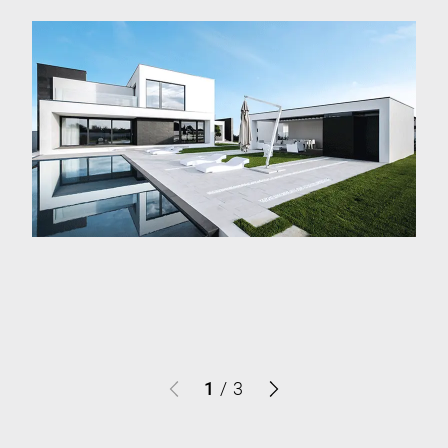
1
/
3