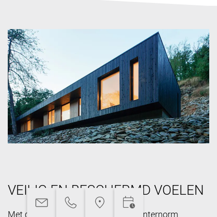
VEILIG EN BESCHERMD VOELEN
Met de uitgekiende technieken van Internorm