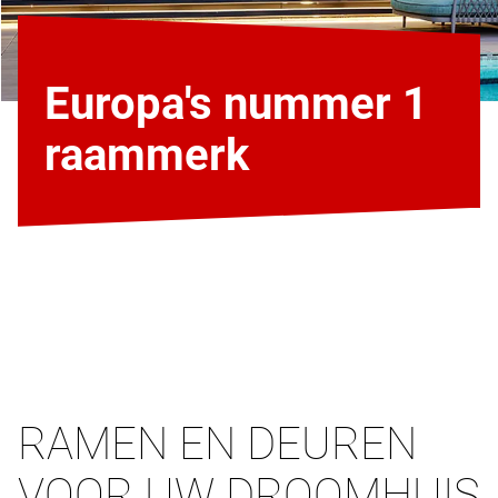
Europa's nummer 1
raammerk
RAMEN EN DEUREN
VOOR UW DROOMHUIS