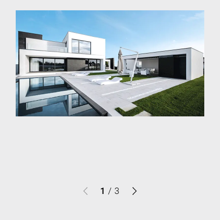
1
/
3