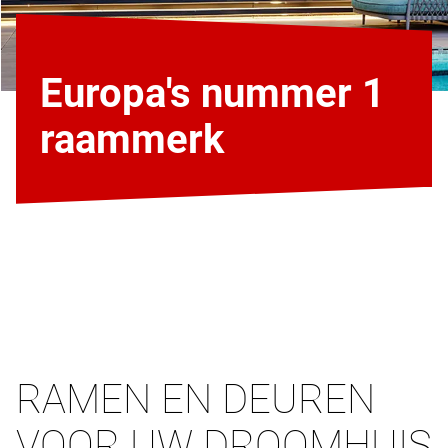
Europa's nummer 1
raammerk
RAMEN EN DEUREN
VOOR UW DROOMHUIS