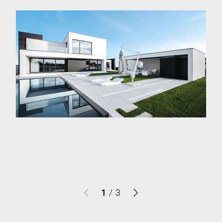
1
/
3