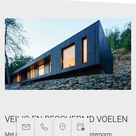
VEILIG EN BESCHERMD VOELEN
Met de uitgekiende technieken van Internorm