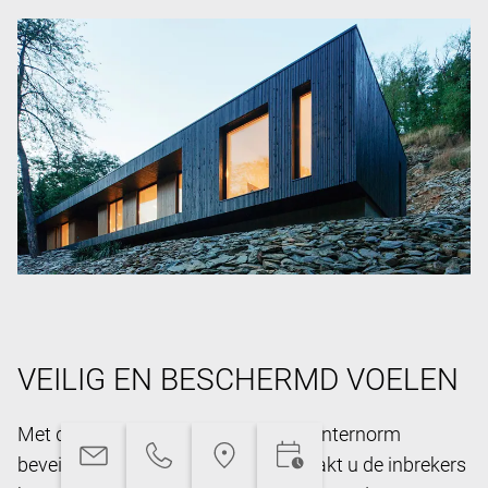
VEILIG EN BESCHERMD VOELEN
Met de uitgekiende technieken van Internorm