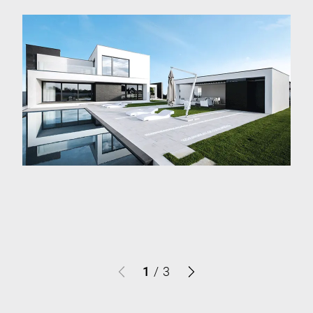
1
/
3