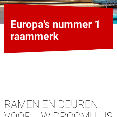
Europa's nummer 1
raammerk
RAMEN EN DEUREN
VOOR UW DROOMHUIS