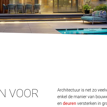
N VOOR
Architectuur is net zo vee
enkel de manier van bouwen
en
versterken in gr