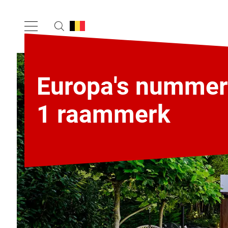
Europa's nummer
1 raammerk