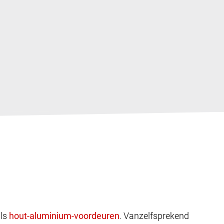
ls
. Vanzelfsprekend