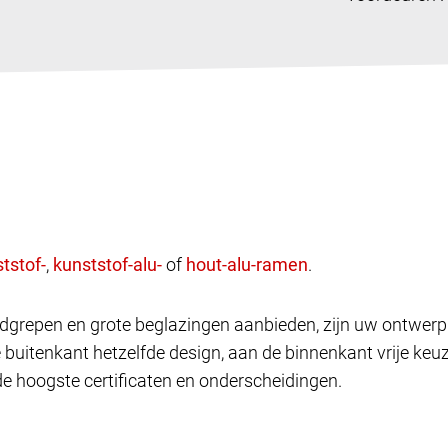
,
of
.
andgrepen en grote beglazingen aanbieden, zijn uw ontwe
e buitenkant hetzelfde design, aan de binnenkant vrije k
de hoogste certificaten en onderscheidingen.