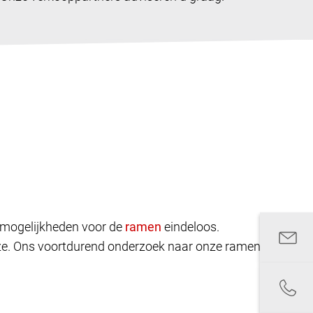
rpmogelijkheden voor de
eindeloos.
euze. Ons voortdurend onderzoek naar onze ramen