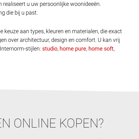
 realiseert u uw persoonlijke woonideeën.
g die bij u past.
e keuze aan types, kleuren en materialen, die exact
en over architectuur, design en comfort. U kan vrij
 Internorm-stijlen:
,
,
,
N ONLINE KOPEN?