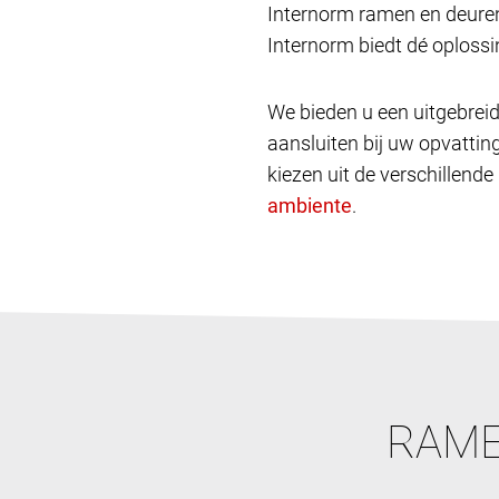
Internorm ramen en deuren
Internorm biedt dé oplossin
We bieden u een uitgebreid
aansluiten bij uw opvatting
kiezen uit de verschillende
.
RAME