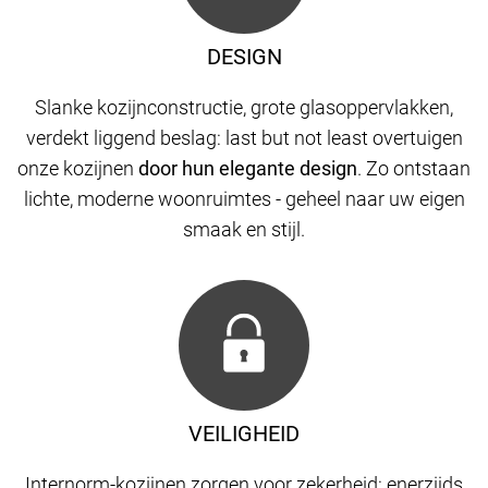
DESIGN
Slanke kozijnconstructie, grote glasoppervlakken,
verdekt liggend beslag: last but not least overtuigen
onze kozijnen
door hun elegante design
. Zo ontstaan
​​lichte, moderne woonruimtes - geheel naar uw eigen
smaak en stijl.
VEILIGHEID
Internorm-kozijnen zorgen voor zekerheid: enerzijds