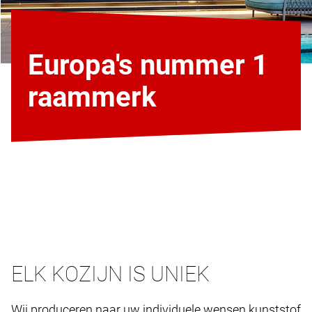
Europa's nummer 1
raammerk
ELK KOZIJN IS UNIEK
Wij produceren naar uw individuele wensen kunststof