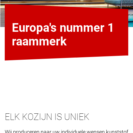
Europa's nummer 1
raammerk
ELK KOZIJN IS UNIEK
Wij produceren naar uw individuele wensen kunststof