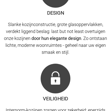
DESIGN
Slanke kozijnconstructie, grote glasoppervlakken,
verdekt liggend beslag: last but not least overtuigen
onze kozijnen
door hun elegante design
. Zo ontstaan
​​lichte, moderne woonruimtes - geheel naar uw eigen
smaak en stijl.
VEILIGHEID
Internorm-kozijnen zorgen voor zekerheid: enerzijds