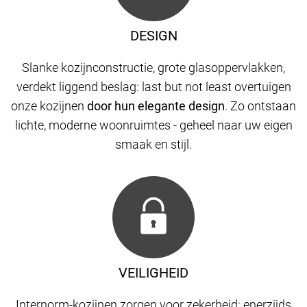
DESIGN
Slanke kozijnconstructie, grote glasoppervlakken,
verdekt liggend beslag: last but not least overtuigen
onze kozijnen
door hun elegante design
. Zo ontstaan
​​lichte, moderne woonruimtes - geheel naar uw eigen
smaak en stijl.
VEILIGHEID
Internorm-kozijnen zorgen voor zekerheid: enerzijds