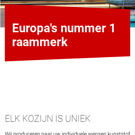
Europa's nummer 1
raammerk
ELK KOZIJN IS UNIEK
Wij produceren naar uw individuele wensen kunststof