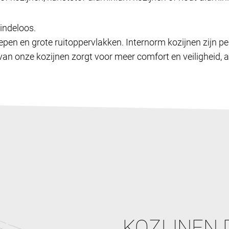
indeloos.
epen en grote ruitoppervlakken. Internorm kozijnen zijn pe
an onze kozijnen zorgt voor meer comfort en veiligheid, a
KOZIJNEN 