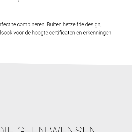
rfect te combineren. Buiten hetzelfde design,
lsook voor de hoogte certificaten en erkenningen.
DIE GEEN WENSEN