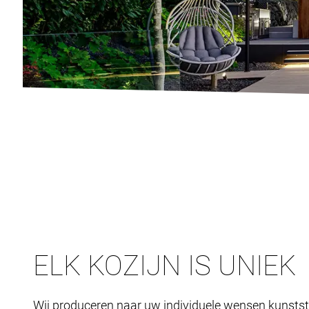
ELK KOZIJN IS UNIEK
Wij produceren naar uw individuele wensen kunstst