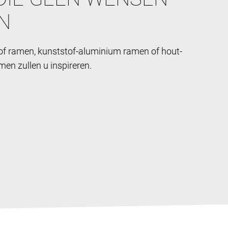
N
of ramen, kunststof-aluminium ramen of hout-
en zullen u inspireren.