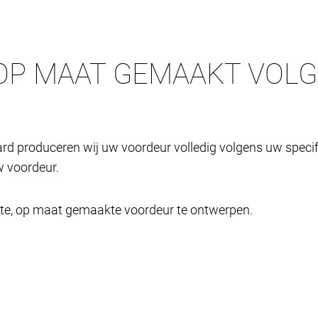
OP MAAT GEMAAKT VOL
rd produceren wij uw voordeur volledig volgens uw specifi
 voordeur.
cte, op maat gemaakte voordeur te ontwerpen.