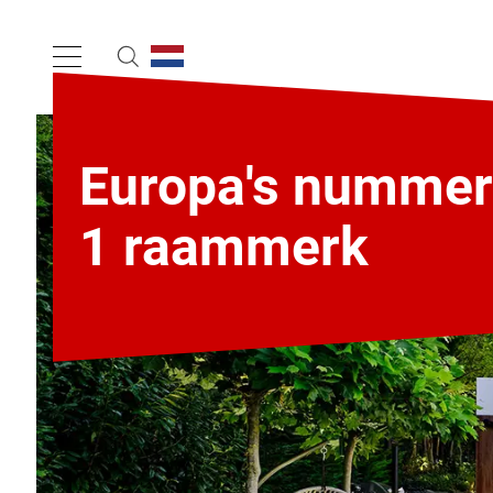
Europa's nummer
1 raammerk