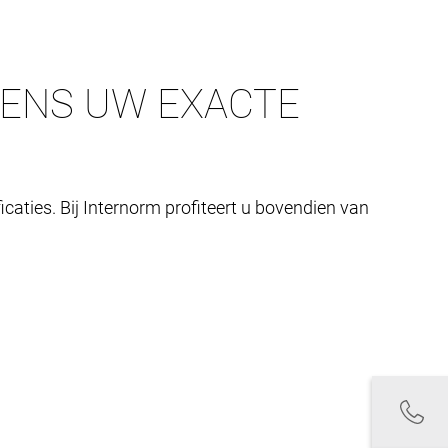
GENS UW EXACTE
caties. Bij Internorm profiteert u bovendien van