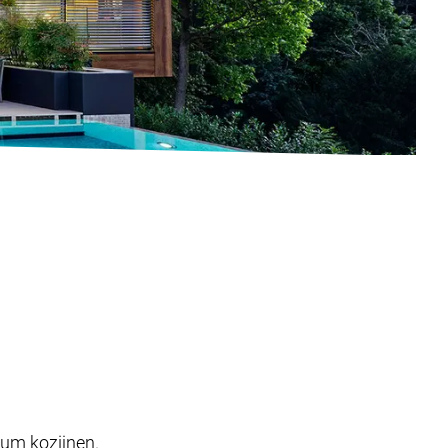
ium kozijnen.