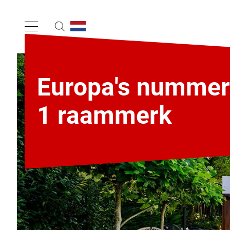
Europa's nummer
1 raammerk