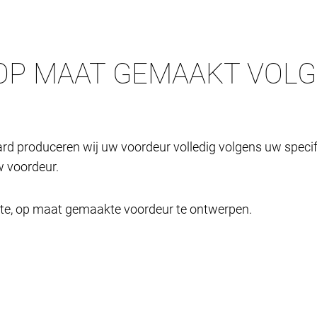
OP MAAT GEMAAKT VOL
rd produceren wij uw voordeur volledig volgens uw specifi
 voordeur.
cte, op maat gemaakte voordeur te ontwerpen.