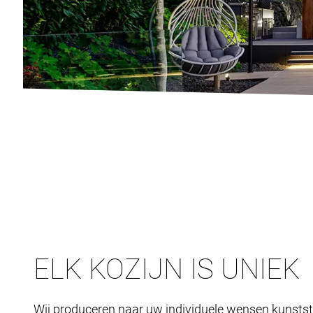
ELK KOZIJN IS UNIEK
Wij produceren naar uw individuele wensen kunstst