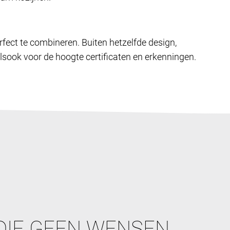
rfect te combineren. Buiten hetzelfde design,
lsook voor de hoogte certificaten en erkenningen.
DIE GEEN WENSEN