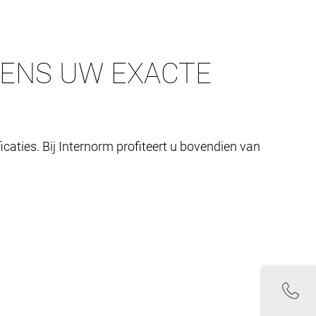
GENS UW EXACTE
caties. Bij Internorm profiteert u bovendien van