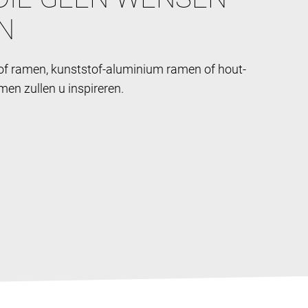
N
of ramen, kunststof-aluminium ramen of hout-
en zullen u inspireren.