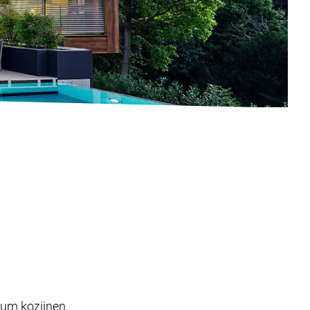
ium kozijnen.