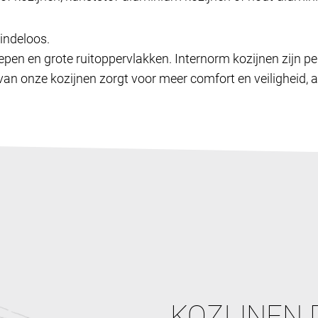
indeloos.
epen en grote ruitoppervlakken. Internorm kozijnen zijn pe
an onze kozijnen zorgt voor meer comfort en veiligheid, a
KOZIJNEN 