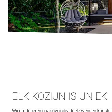
ELK KOZIJN IS UNIEK
Wij produceren naar uw individuele wensen kunstst