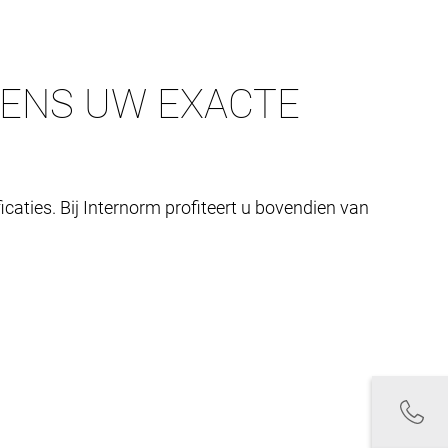
GENS UW EXACTE
caties. Bij Internorm profiteert u bovendien van