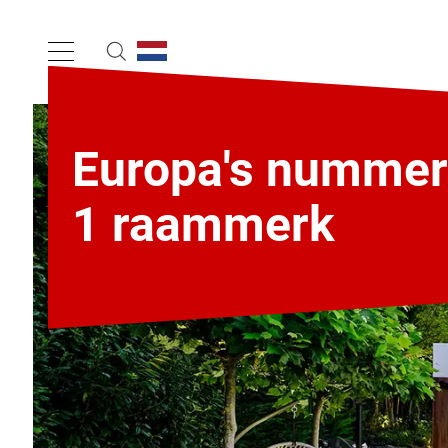
Europa's nummer
1 raammerk