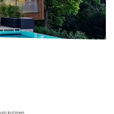
ium kozijnen.