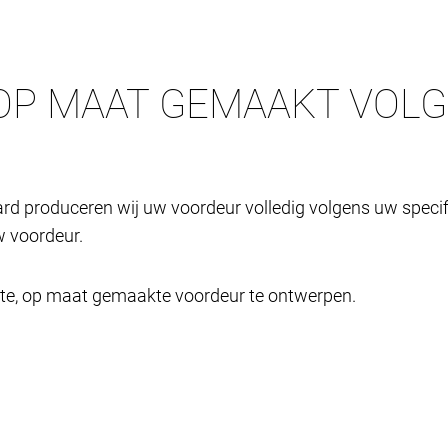
OP MAAT GEMAAKT VOL
rd produceren wij uw voordeur volledig volgens uw specifi
 voordeur.
cte, op maat gemaakte voordeur te ontwerpen.