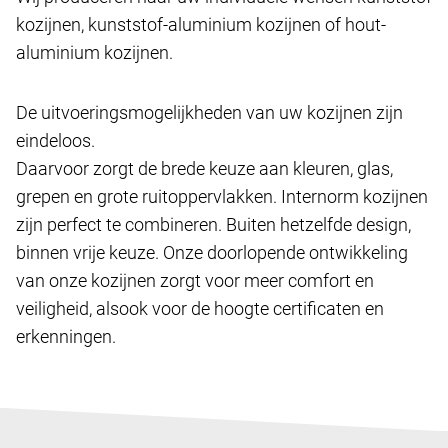
kozijnen, kunststof-aluminium kozijnen of hout-
aluminium kozijnen.
De uitvoeringsmogelijkheden van uw kozijnen zijn
eindeloos.
Daarvoor zorgt de brede keuze aan kleuren, glas,
grepen en grote ruitoppervlakken. Internorm kozijnen
zijn perfect te combineren. Buiten hetzelfde design,
binnen vrije keuze. Onze doorlopende ontwikkeling
van onze kozijnen zorgt voor meer comfort en
veiligheid, alsook voor de hoogte certificaten en
erkenningen.