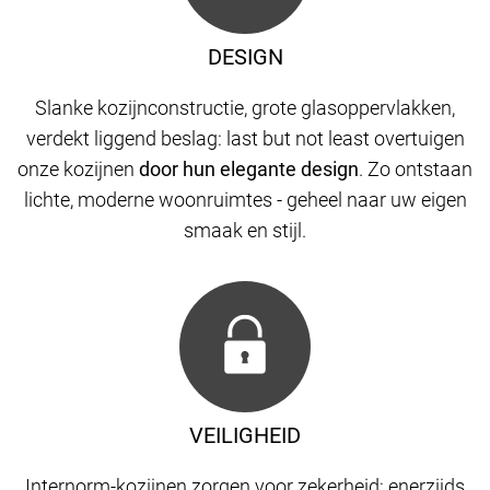
DESIGN
Slanke kozijnconstructie, grote glasoppervlakken,
verdekt liggend beslag: last but not least overtuigen
onze kozijnen
door hun elegante design
. Zo ontstaan
​​lichte, moderne woonruimtes - geheel naar uw eigen
smaak en stijl.
VEILIGHEID
Internorm-kozijnen zorgen voor zekerheid: enerzijds