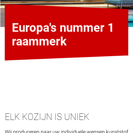
Europa's nummer 1
raammerk
ELK KOZIJN IS UNIEK
Wij produceren naar uw individuele wensen kunststof