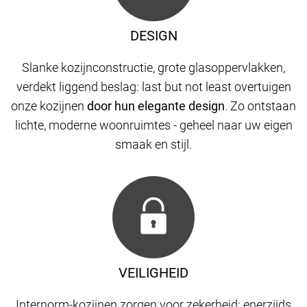
DESIGN
Slanke kozijnconstructie, grote glasoppervlakken,
verdekt liggend beslag: last but not least overtuigen
onze kozijnen
door hun elegante design
. Zo ontstaan
​​lichte, moderne woonruimtes - geheel naar uw eigen
smaak en stijl.
VEILIGHEID
Internorm-kozijnen zorgen voor zekerheid: enerzijds