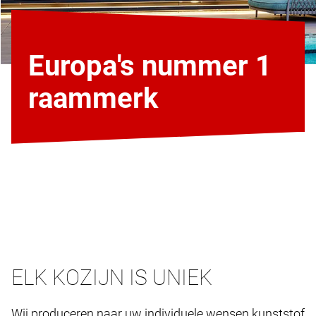
Europa's nummer 1
raammerk
ELK KOZIJN IS UNIEK
Wij produceren naar uw individuele wensen kunststof