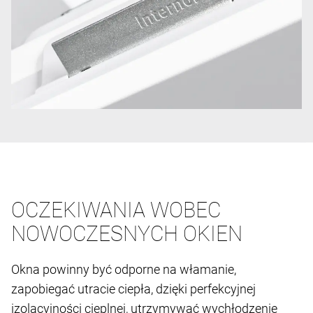
OCZEKIWANIA WOBEC
NOWOCZESNYCH OKIEN
Okna powinny być odporne na włamanie,
zapobiegać utracie ciepła, dzięki perfekcyjnej
izolacyjności cieplnej, utrzymywać wychłodzenie