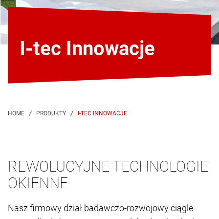
I-tec Innowacje
I-TEC INNOWACJE
REWOLUCYJNE TECHNOLOGIE
OKIENNE
Nasz firmowy dział badawczo-rozwojowy ciągle