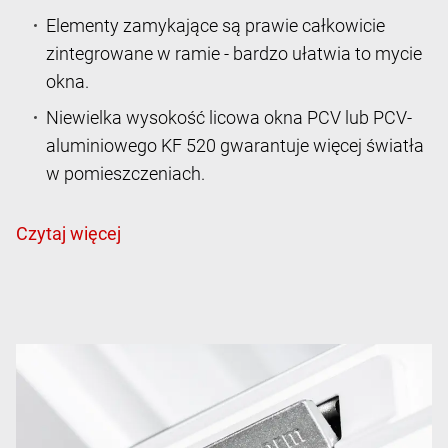
Elementy zamykające są prawie całkowicie
zintegrowane w ramie - bardzo ułatwia to mycie
okna.
Niewielka wysokość licowa okna PCV lub PCV-
aluminiowego KF 520 gwarantuje więcej światła
w pomieszczeniach.