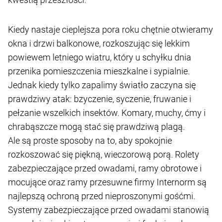
Kiedy nastaje cieplejsza pora roku chętnie otwieramy
okna i drzwi balkonowe, rozkoszując się lekkim
powiewem letniego wiatru, który u schyłku dnia
przenika pomieszczenia mieszkalne i sypialnie.
Jednak kiedy tylko zapalimy światło zaczyna się
prawdziwy atak: bzyczenie, syczenie, fruwanie i
pełzanie wszelkich insektów. Komary, muchy, ćmy i
chrabąszcze mogą stać się prawdziwą plagą.
Ale są proste sposoby na to, aby spokojnie
rozkoszować się piękną, wieczorową porą. Rolety
zabezpieczające przed owadami, ramy obrotowe i
mocujące oraz ramy przesuwne firmy Internorm są
najlepszą ochroną przed nieproszonymi gośćmi.
Systemy zabezpieczające przed owadami stanowią