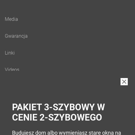
B2B
PAKIET 3-SZYBOWY W
CENIE 2-SZYBOWEGO
Budujesz dom albo wymieniasz stare okna na