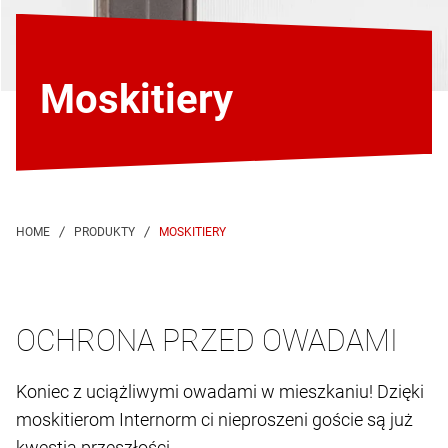
Moskitiery
MOSKITIERY
OCHRONA PRZED OWADAMI
Koniec z uciążliwymi owadami w mieszkaniu! Dzięki
moskitierom Internorm ci nieproszeni goście są już
kwestią przeszłości.