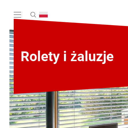
Rolety i żaluzje