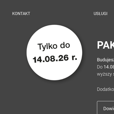
KONTAKT
USŁUGI
PA
Budujes
Do
14.0
wyższy 
Dodatko