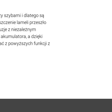
zy szybami i dlatego są
szczenie lameli przeszło
uzje z niezależnym
akumulatora, a dzięki
ć z powyższych funkcji z