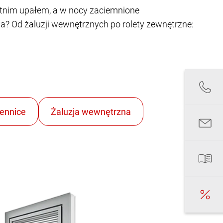
etnim upałem, a w nocy zaciemnione
a? Od żaluzji wewnętrznych po rolety zewnętrzne: