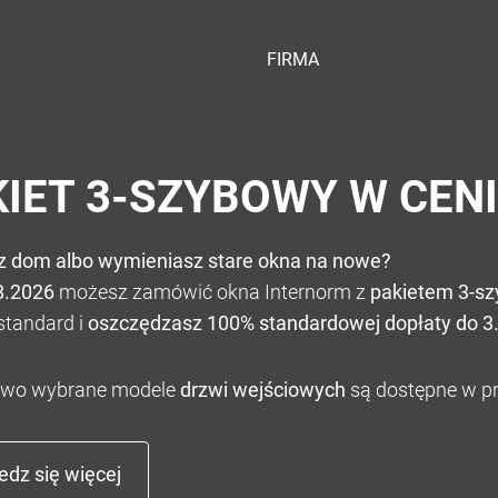
FIRMA
KIET 3-SZYBOWY W CEN
z dom albo wymieniasz stare okna na nowe?
8.2026
możesz zamówić okna Internorm z
pakietem 3-s
standard i
oszczędzasz 100% standardowej dopłaty do 3.
wo wybrane modele
drzwi wejściowych
są dostępne w pr