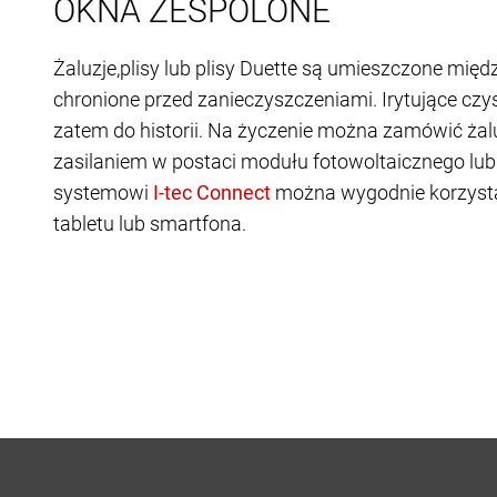
OKNA ZESPOLONE
Żaluzje,plisy lub plisy Duette są umieszczone międ
chronione przed zanieczyszczeniami. Irytujące czy
zatem do historii. Na życzenie można zamówić żal
zasilaniem w postaci modułu fotowoltaicznego lub 
systemowi
można wygodnie korzysta
tabletu lub smartfona.