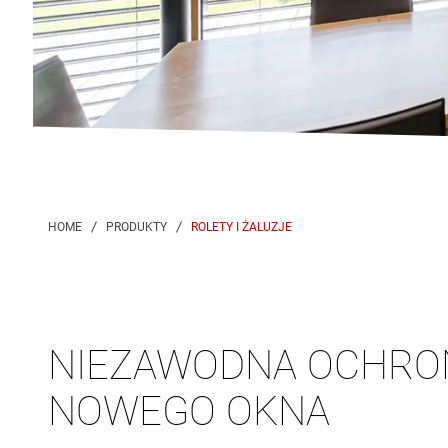
ROLETY I ŻALUZJE
NIEZAWODNA OCHRO
NOWEGO OKNA