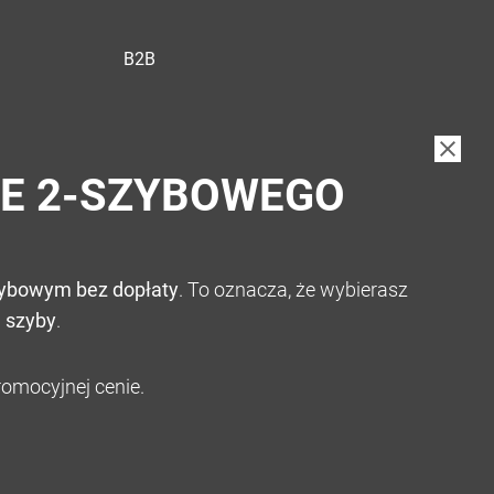
B2B
IE 2-SZYBOWEGO
zybowym bez dopłaty
. To oznacza, że wybierasz
 szyby
.
omocyjnej cenie.