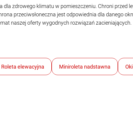
a dla zdrowego klimatu w pomieszczeniu. Chroni przed l
hrona przeciwsłoneczna jest odpowiednia dla danego okn
 temat naszej oferty wygodnych rozwiązań zacieniających.