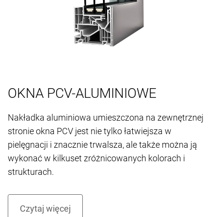
OKNA PCV-ALUMINIOWE
Nakładka aluminiowa umieszczona na zewnętrznej
stronie okna PCV jest nie tylko łatwiejsza w
pielęgnacji i znacznie trwalsza, ale także można ją
wykonać w kilkuset zróżnicowanych kolorach i
strukturach.