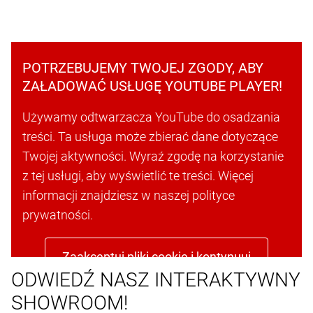
POTRZEBUJEMY TWOJEJ ZGODY, ABY
ZAŁADOWAĆ USŁUGĘ YOUTUBE PLAYER!
Używamy odtwarzacza YouTube do osadzania
treści. Ta usługa może zbierać dane dotyczące
Twojej aktywności. Wyraź zgodę na korzystanie
z tej usługi, aby wyświetlić te treści. Więcej
informacji znajdziesz w naszej polityce
prywatności.
Zaakceptuj pliki cookie i kontynuuj
ODWIEDŹ NASZ INTERAKTYWNY
SHOWROOM!