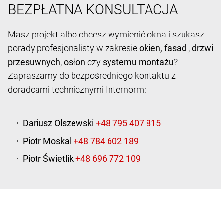
BEZPŁATNA KONSULTACJA
Masz projekt albo chcesz wymienić okna i szukasz
porady profesjonalisty w zakresie
okien,
fasad
,
drzwi
przesuwnych
,
osłon
czy
systemu montażu
?
Zapraszamy do bezpośredniego kontaktu z
doradcami technicznymi Internorm:
Dariusz Olszewski
Piotr Moskal
Piotr Świetlik