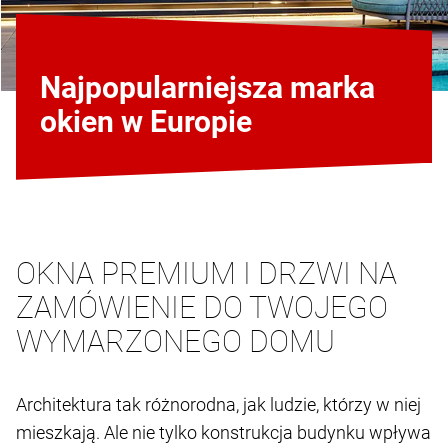
Najpopularniejsza marka
okien w Europie
OKNA PREMIUM I DRZWI NA
ZAMÓWIENIE DO TWOJEGO
WYMARZONEGO DOMU
Architektura tak różnorodna, jak ludzie, którzy w niej
mieszkają. Ale nie tylko konstrukcja budynku wpływa