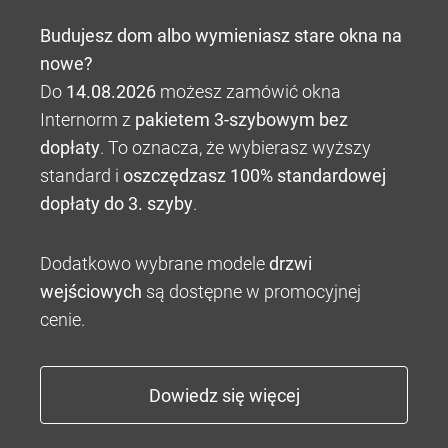
Budujesz dom albo wymieniasz stare okna na
nowe?
Do
14.08.2026
możesz zamówić okna
Internorm z
pakietem 3-szybowym bez
dopłaty
. To oznacza, że wybierasz wyższy
standard i
oszczędzasz 100% standardowej
dopłaty do 3. szyby
.
Dodatkowo wybrane modele
drzwi
wejściowych
są dostępne w promocyjnej
cenie.