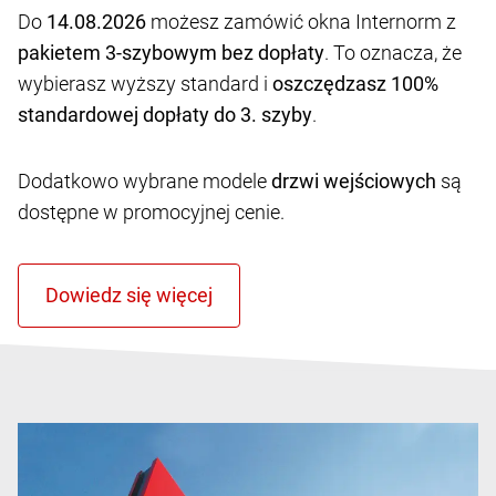
Do
14.08.2026
możesz zamówić okna Internorm z
pakietem 3-szybowym bez dopłaty
. To oznacza, że
wybierasz wyższy standard i
oszczędzasz 100%
standardowej dopłaty do 3. szyby
.
Dodatkowo wybrane modele
drzwi wejściowych
są
dostępne w promocyjnej cenie.