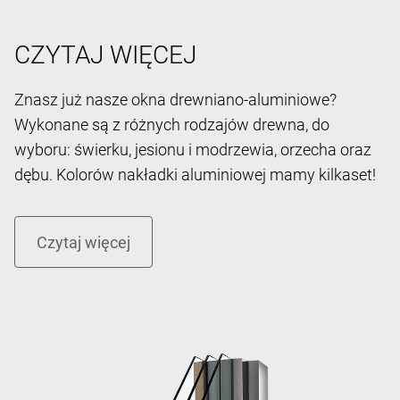
CZYTAJ WIĘCEJ
Znasz już nasze okna drewniano-aluminiowe?
Wykonane są z różnych rodzajów drewna, do
wyboru: świerku, jesionu i modrzewia, orzecha oraz
dębu. Kolorów nakładki aluminiowej mamy kilkaset!