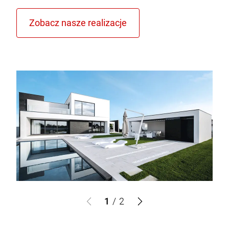
1
/
2