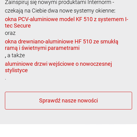
Zainspiruj się nowymi produktami Internorm -
czekają na Ciebie dwa nowe systemy okienne
:
oraz
,
a także
.