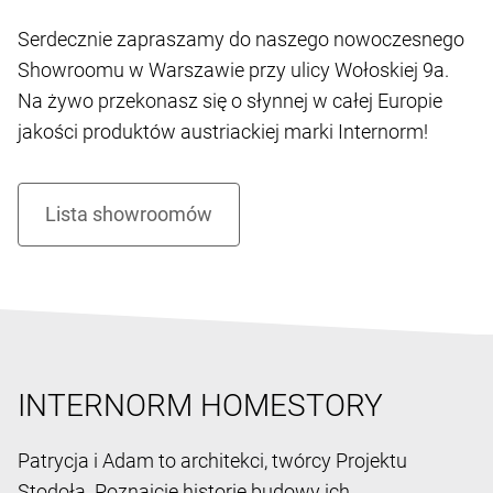
Serdecznie zapraszamy do naszego nowoczesnego
Showroomu w Warszawie przy ulicy Wołoskiej 9a.
Na żywo przekonasz się o słynnej w całej Europie
jakości produktów austriackiej marki Internorm!
INTERNORM HOMESTORY
Patrycja i Adam to architekci, twórcy Projektu
Stodoła. Poznajcie historię budowy ich