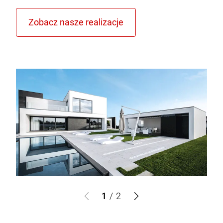
1
/
2