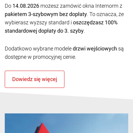
Do
14.08.2026
możesz zamówić okna Internorm z
pakietem 3-szybowym bez dopłaty
. To oznacza, że
wybierasz wyższy standard i
oszczędzasz 100%
standardowej dopłaty do 3. szyby
.
Dodatkowo wybrane modele
drzwi wejściowych
są
dostępne w promocyjnej cenie.