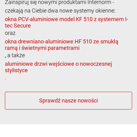
Zainspiruj się nowymi produktami Internorm -
czekają na Ciebie dwa nowe systemy okienne
:
oraz
,
a także
.