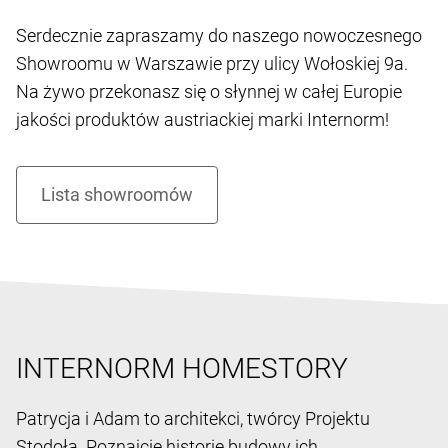
Serdecznie zapraszamy do naszego nowoczesnego
Showroomu w Warszawie przy ulicy Wołoskiej 9a.
Na żywo przekonasz się o słynnej w całej Europie
jakości produktów austriackiej marki Internorm!
INTERNORM HOMESTORY
Patrycja i Adam to architekci, twórcy Projektu
Stodoła. Poznajcie historię budowy ich