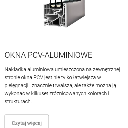
OKNA PCV-ALUMINIOWE
Nakładka aluminiowa umieszczona na zewnętrznej
stronie okna PCV jest nie tylko łatwiejsza w
pielęgnacji i znacznie trwalsza, ale także można ją
wykonać w kilkuset zróżnicowanych kolorach i
strukturach.