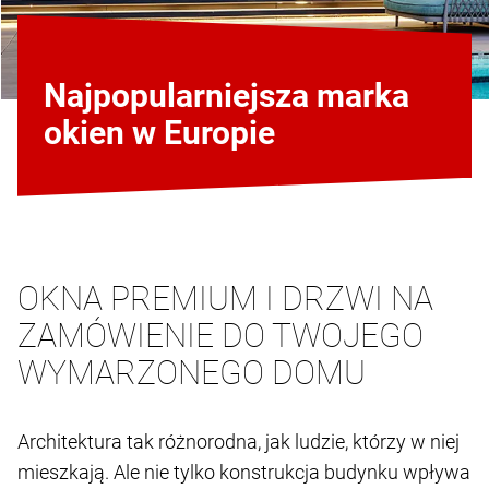
Najpopularniejsza marka
okien w Europie
OKNA PREMIUM I DRZWI NA
ZAMÓWIENIE DO TWOJEGO
WYMARZONEGO DOMU
Architektura tak różnorodna, jak ludzie, którzy w niej
mieszkają. Ale nie tylko konstrukcja budynku wpływa