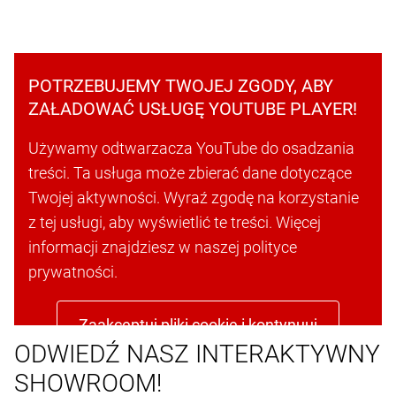
POTRZEBUJEMY TWOJEJ ZGODY, ABY
ZAŁADOWAĆ USŁUGĘ YOUTUBE PLAYER!
Używamy odtwarzacza YouTube do osadzania
treści. Ta usługa może zbierać dane dotyczące
Twojej aktywności. Wyraź zgodę na korzystanie
z tej usługi, aby wyświetlić te treści. Więcej
informacji znajdziesz w naszej polityce
prywatności.
Zaakceptuj pliki cookie i kontynuuj
ODWIEDŹ NASZ INTERAKTYWNY
SHOWROOM!