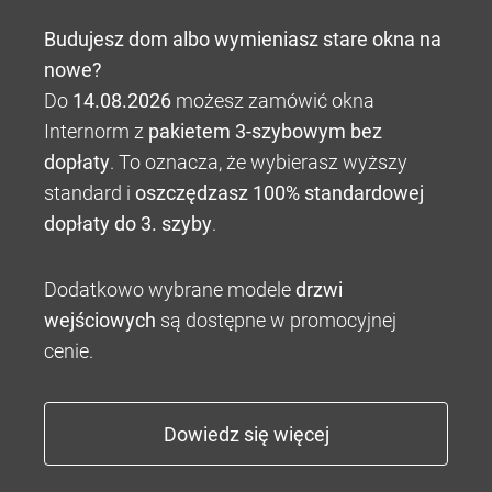
Budujesz dom albo wymieniasz stare okna na
nowe?
Do
14.08.2026
możesz zamówić okna
Internorm z
pakietem 3-szybowym bez
dopłaty
. To oznacza, że wybierasz wyższy
standard i
oszczędzasz 100% standardowej
dopłaty do 3. szyby
.
Dodatkowo wybrane modele
drzwi
wejściowych
są dostępne w promocyjnej
cenie.