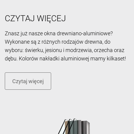
CZYTAJ WIĘCEJ
Znasz już nasze okna drewniano-aluminiowe?
Wykonane są z różnych rodzajów drewna, do
wyboru: świerku, jesionu i modrzewia, orzecha oraz
dębu. Kolorów nakładki aluminiowej mamy kilkaset!