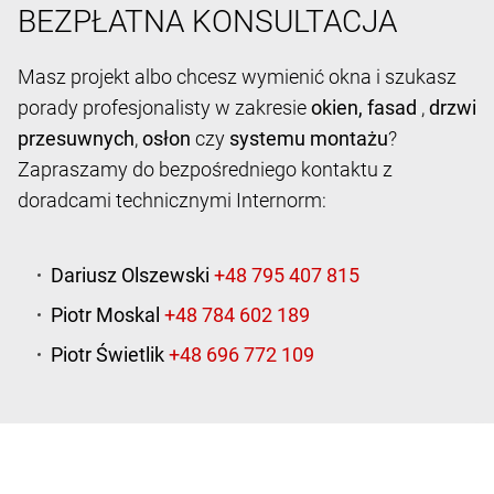
BEZPŁATNA KONSULTACJA
Masz projekt albo chcesz wymienić okna i szukasz
porady profesjonalisty w zakresie
okien,
fasad
,
drzwi
przesuwnych
,
osłon
czy
systemu montażu
?
Zapraszamy do bezpośredniego kontaktu z
doradcami technicznymi Internorm:
Dariusz Olszewski
Piotr Moskal
Piotr Świetlik