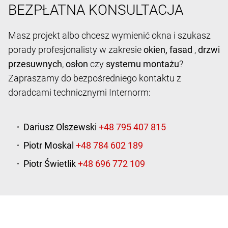
BEZPŁATNA KONSULTACJA
Masz projekt albo chcesz wymienić okna i szukasz
porady profesjonalisty w zakresie
okien,
fasad
,
drzwi
przesuwnych
,
osłon
czy
systemu montażu
?
Zapraszamy do bezpośredniego kontaktu z
doradcami technicznymi Internorm:
Dariusz Olszewski
Piotr Moskal
Piotr Świetlik