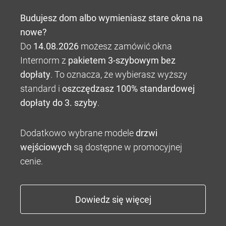
Budujesz dom albo wymieniasz stare okna na
nowe?
Do
14.08.2026
możesz zamówić okna
Internorm z
pakietem 3-szybowym bez
dopłaty
. To oznacza, że wybierasz wyższy
standard i
oszczędzasz 100% standardowej
dopłaty do 3. szyby
.
Dodatkowo wybrane modele
drzwi
wejściowych
są dostępne w promocyjnej
cenie.