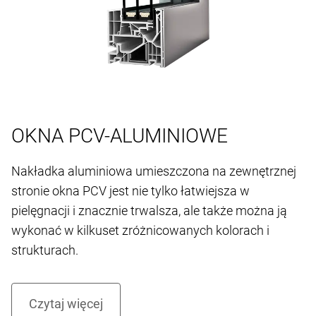
OKNA PCV-ALUMINIOWE
Nakładka aluminiowa umieszczona na zewnętrznej
stronie okna PCV jest nie tylko łatwiejsza w
pielęgnacji i znacznie trwalsza, ale także można ją
wykonać w kilkuset zróżnicowanych kolorach i
strukturach.