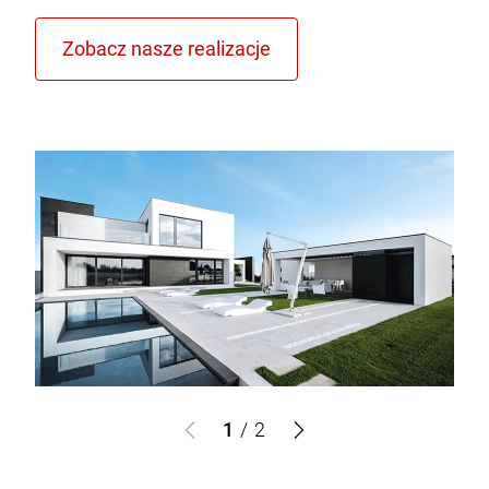
1
/
2