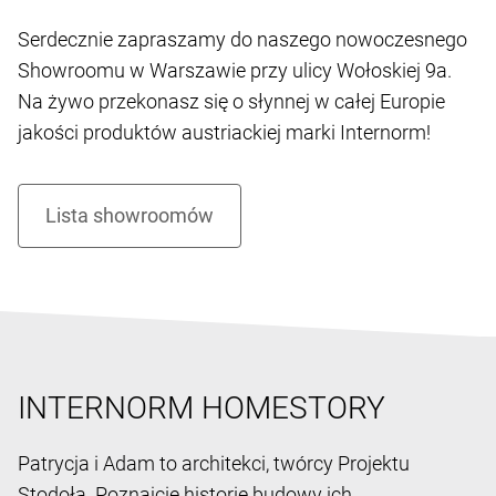
Serdecznie zapraszamy do naszego nowoczesnego
Showroomu w Warszawie przy ulicy Wołoskiej 9a.
Na żywo przekonasz się o słynnej w całej Europie
jakości produktów austriackiej marki Internorm!
INTERNORM HOMESTORY
Patrycja i Adam to architekci, twórcy Projektu
Stodoła. Poznajcie historię budowy ich