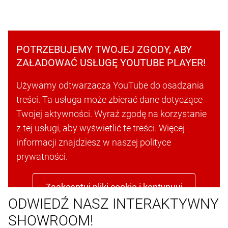
POTRZEBUJEMY TWOJEJ ZGODY, ABY
ZAŁADOWAĆ USŁUGĘ YOUTUBE PLAYER!
Używamy odtwarzacza YouTube do osadzania
treści. Ta usługa może zbierać dane dotyczące
Twojej aktywności. Wyraź zgodę na korzystanie
z tej usługi, aby wyświetlić te treści. Więcej
informacji znajdziesz w naszej polityce
prywatności.
Zaakceptuj pliki cookie i kontynuuj
ODWIEDŹ NASZ INTERAKTYWNY
SHOWROOM!