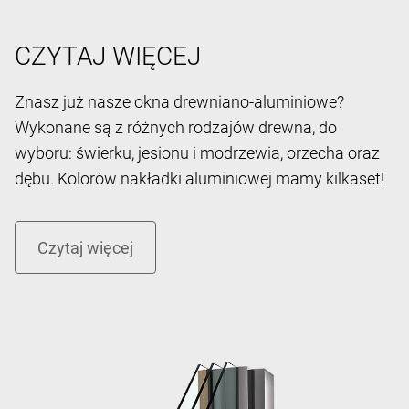
CZYTAJ WIĘCEJ
Znasz już nasze okna drewniano-aluminiowe?
Wykonane są z różnych rodzajów drewna, do
wyboru: świerku, jesionu i modrzewia, orzecha oraz
dębu. Kolorów nakładki aluminiowej mamy kilkaset!