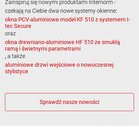
Zainspiruj się nowymi produktami Internorm -
czekają na Ciebie dwa nowe systemy okienne
:
oraz
,
a także
.