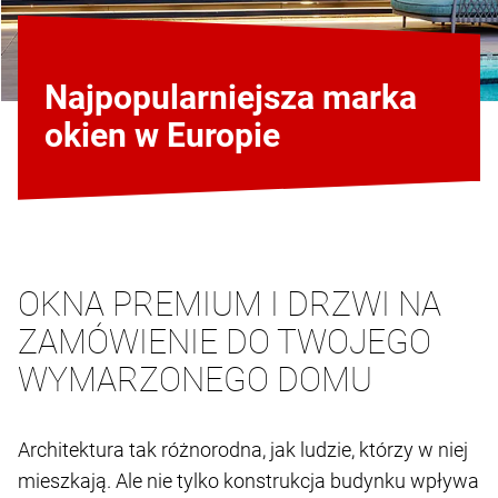
Najpopularniejsza marka
okien w Europie
OKNA PREMIUM I DRZWI NA
ZAMÓWIENIE DO TWOJEGO
WYMARZONEGO DOMU
Architektura tak różnorodna, jak ludzie, którzy w niej
mieszkają. Ale nie tylko konstrukcja budynku wpływa