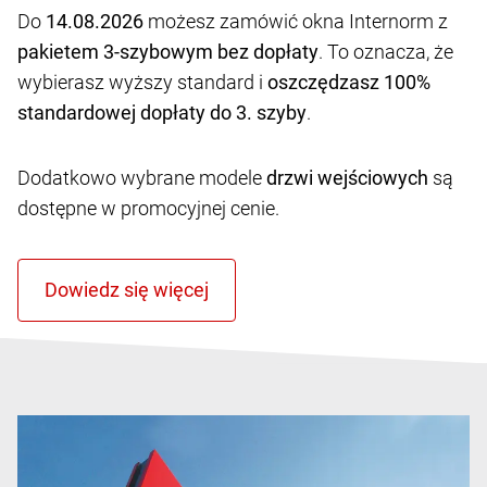
Do
14.08.2026
możesz zamówić okna Internorm z
pakietem 3-szybowym bez dopłaty
. To oznacza, że
wybierasz wyższy standard i
oszczędzasz 100%
standardowej dopłaty do 3. szyby
.
Dodatkowo wybrane modele
drzwi wejściowych
są
dostępne w promocyjnej cenie.