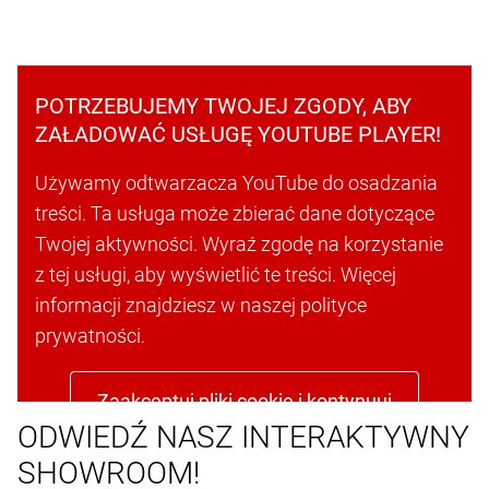
POTRZEBUJEMY TWOJEJ ZGODY, ABY
ZAŁADOWAĆ USŁUGĘ YOUTUBE PLAYER!
Używamy odtwarzacza YouTube do osadzania
treści. Ta usługa może zbierać dane dotyczące
Twojej aktywności. Wyraź zgodę na korzystanie
z tej usługi, aby wyświetlić te treści. Więcej
informacji znajdziesz w naszej polityce
prywatności.
Zaakceptuj pliki cookie i kontynuuj
ODWIEDŹ NASZ INTERAKTYWNY
SHOWROOM!