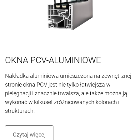
OKNA PCV-ALUMINIOWE
Nakładka aluminiowa umieszczona na zewnętrznej
stronie okna PCV jest nie tylko łatwiejsza w
pielęgnacji i znacznie trwalsza, ale także można ją
wykonać w kilkuset zróżnicowanych kolorach i
strukturach.