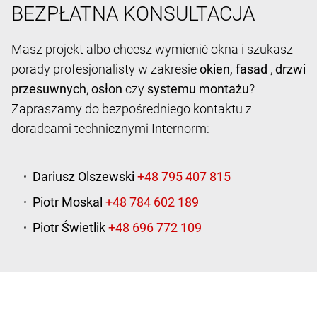
BEZPŁATNA KONSULTACJA
Masz projekt albo chcesz wymienić okna i szukasz
porady profesjonalisty w zakresie
okien,
fasad
,
drzwi
przesuwnych
,
osłon
czy
systemu montażu
?
Zapraszamy do bezpośredniego kontaktu z
doradcami technicznymi Internorm:
Dariusz Olszewski
Piotr Moskal
Piotr Świetlik