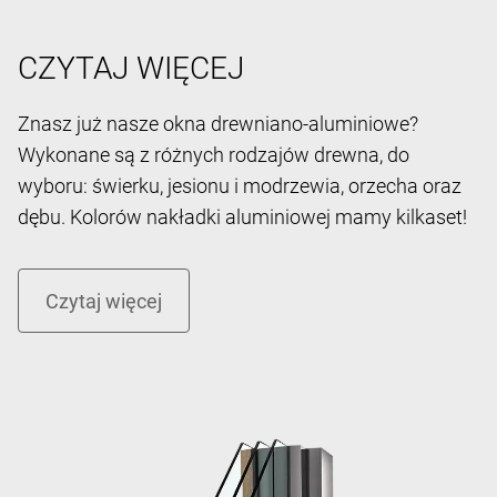
CZYTAJ WIĘCEJ
Znasz już nasze okna drewniano-aluminiowe?
Wykonane są z różnych rodzajów drewna, do
wyboru: świerku, jesionu i modrzewia, orzecha oraz
dębu. Kolorów nakładki aluminiowej mamy kilkaset!