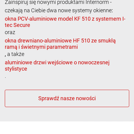
Zainspiruj się nowymi produktami Internorm -
czekają na Ciebie dwa nowe systemy okienne
:
oraz
,
a także
.