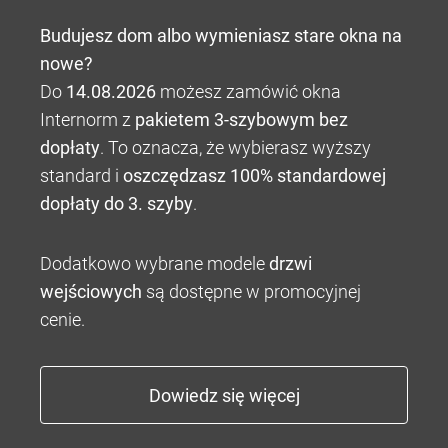
Budujesz dom albo wymieniasz stare okna na
nowe?
Do
14.08.2026
możesz zamówić okna
Internorm z
pakietem 3-szybowym bez
dopłaty
. To oznacza, że wybierasz wyższy
standard i
oszczędzasz 100% standardowej
dopłaty do 3. szyby
.
Dodatkowo wybrane modele
drzwi
wejściowych
są dostępne w promocyjnej
cenie.