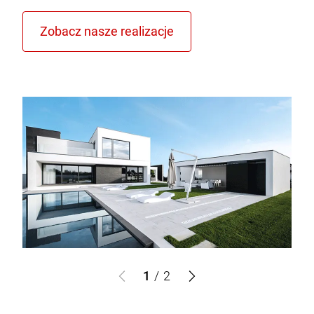
1
/
2