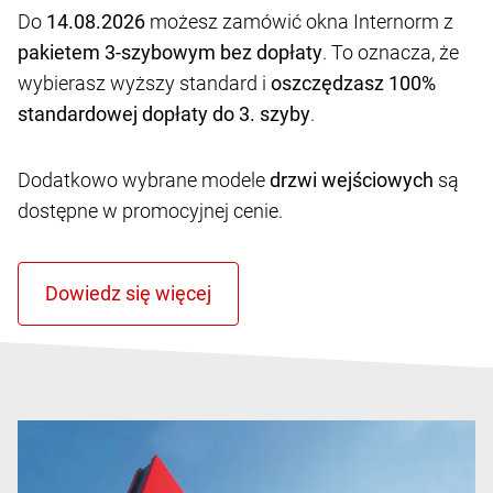
Do
14.08.2026
możesz zamówić okna Internorm z
pakietem 3-szybowym bez dopłaty
. To oznacza, że
wybierasz wyższy standard i
oszczędzasz 100%
standardowej dopłaty do 3. szyby
.
Dodatkowo wybrane modele
drzwi wejściowych
są
dostępne w promocyjnej cenie.