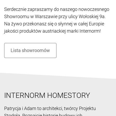
Serdecznie zapraszamy do naszego nowoczesnego
Showroomu w Warszawie przy ulicy Wołoskiej 9a.
Na żywo przekonasz się o słynnej w całej Europie
jakości produktów austriackiej marki Internorm!
INTERNORM HOMESTORY
Patrycja i Adam to architekci, twórcy Projektu
Stodoła. Poznajcie historię budowy ich