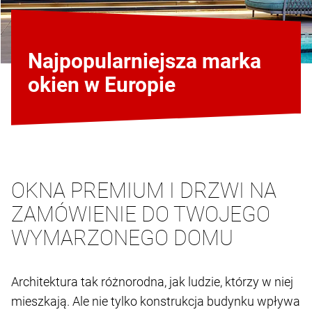
Najpopularniejsza marka
okien w Europie
OKNA PREMIUM I DRZWI NA
ZAMÓWIENIE DO TWOJEGO
WYMARZONEGO DOMU
Architektura tak różnorodna, jak ludzie, którzy w niej
mieszkają. Ale nie tylko konstrukcja budynku wpływa