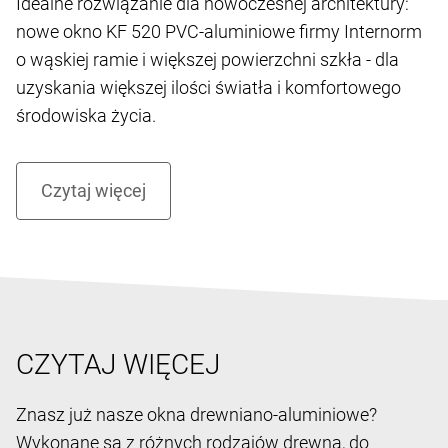
KF 520 - NOWA GENERACJA
OKIEN
Rozum kreuje design. Intuicja zadba o atmosferę.
Idealne rozwiązanie dla nowoczesnej architektury:
nowe okno KF 520 PVC-aluminiowe firmy Internorm
o wąskiej ramie i większej powierzchni szkła - dla
uzyskania większej ilości światła i komfortowego
środowiska życia.