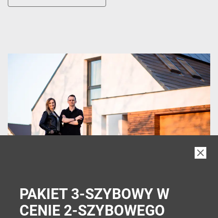
wymarzonego domu i dlaczego zdecydowali się na
okna Internorm.
PAKIET 3-SZYBOWY W
CENIE 2-SZYBOWEGO