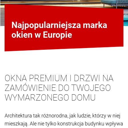
Najpopularniejsza marka
okien w Europie
OKNA PREMIUM I DRZWI NA
ZAMÓWIENIE DO TWOJEGO
WYMARZONEGO DOMU
Architektura tak różnorodna, jak ludzie, którzy w niej
mieszkają. Ale nie tylko konstrukcja budynku wpływa