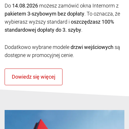
Do
14.08.2026
możesz zamówić okna Internorm z
pakietem 3-szybowym bez dopłaty
. To oznacza, że
wybierasz wyższy standard i
oszczędzasz 100%
standardowej dopłaty do 3. szyby
.
Dodatkowo wybrane modele
drzwi wejściowych
są
dostępne w promocyjnej cenie.