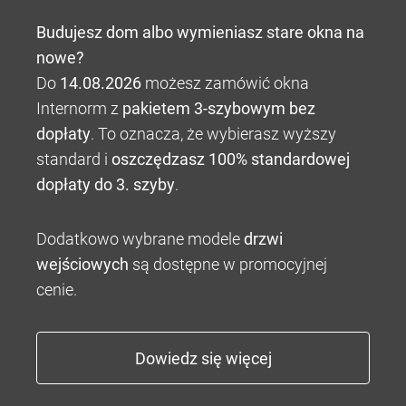
Budujesz dom albo wymieniasz stare okna na
nowe?
Do
14.08.2026
możesz zamówić okna
Internorm z
pakietem 3-szybowym bez
dopłaty
. To oznacza, że wybierasz wyższy
standard i
oszczędzasz 100% standardowej
dopłaty do 3. szyby
.
Dodatkowo wybrane modele
drzwi
wejściowych
są dostępne w promocyjnej
cenie.