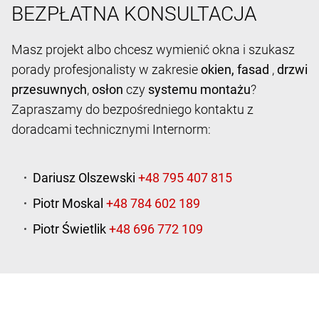
BEZPŁATNA KONSULTACJA
Masz projekt albo chcesz wymienić okna i szukasz
porady profesjonalisty w zakresie
okien,
fasad
,
drzwi
przesuwnych
,
osłon
czy
systemu montażu
?
Zapraszamy do bezpośredniego kontaktu z
doradcami technicznymi Internorm:
Dariusz Olszewski
Piotr Moskal
Piotr Świetlik