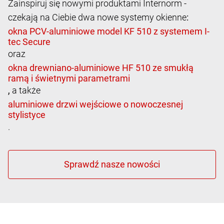
Zainspiruj się nowymi produktami Internorm -
czekają na Ciebie dwa nowe systemy okienne
:
oraz
,
a także
.