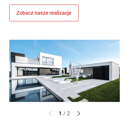
1
/
2