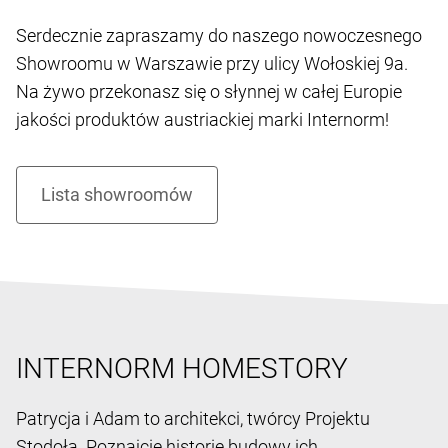
Serdecznie zapraszamy do naszego nowoczesnego
Showroomu w Warszawie przy ulicy Wołoskiej 9a.
Na żywo przekonasz się o słynnej w całej Europie
jakości produktów austriackiej marki Internorm!
INTERNORM HOMESTORY
Patrycja i Adam to architekci, twórcy Projektu
Stodoła. Poznajcie historię budowy ich