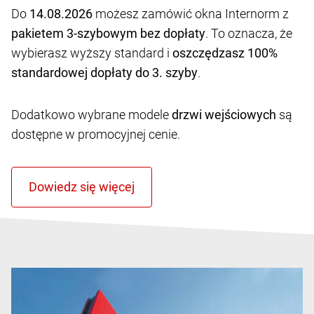
Do
14.08.2026
możesz zamówić okna Internorm z
pakietem 3-szybowym bez dopłaty
. To oznacza, że
wybierasz wyższy standard i
oszczędzasz 100%
standardowej dopłaty do 3. szyby
.
Dodatkowo wybrane modele
drzwi wejściowych
są
dostępne w promocyjnej cenie.