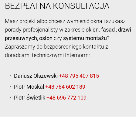
BEZPŁATNA KONSULTACJA
Masz projekt albo chcesz wymienić okna i szukasz
porady profesjonalisty w zakresie
okien,
fasad
,
drzwi
przesuwnych
,
osłon
czy
systemu montażu
?
Zapraszamy do bezpośredniego kontaktu z
doradcami technicznymi Internorm:
Dariusz Olszewski
Piotr Moskal
Piotr Świetlik