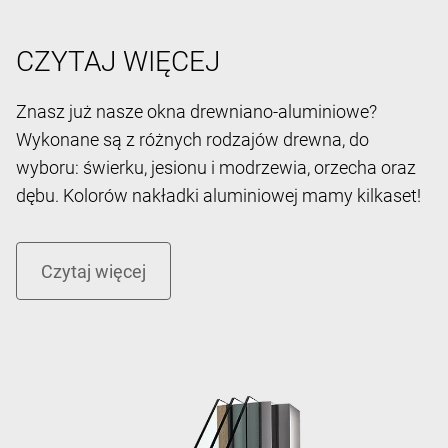
CZYTAJ WIĘCEJ
Znasz już nasze okna drewniano-aluminiowe?
Wykonane są z różnych rodzajów drewna, do
wyboru: świerku, jesionu i modrzewia, orzecha oraz
dębu. Kolorów nakładki aluminiowej mamy kilkaset!