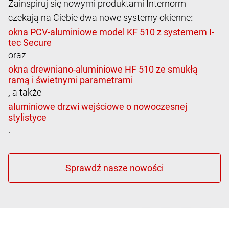
Zainspiruj się nowymi produktami Internorm -
czekają na Ciebie dwa nowe systemy okienne
:
oraz
,
a także
.