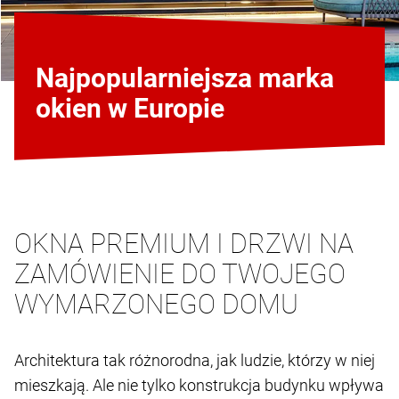
Najpopularniejsza marka
okien w Europie
OKNA PREMIUM I DRZWI NA
ZAMÓWIENIE DO TWOJEGO
WYMARZONEGO DOMU
Architektura tak różnorodna, jak ludzie, którzy w niej
mieszkają. Ale nie tylko konstrukcja budynku wpływa