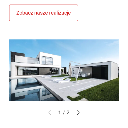
1
/
2