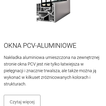
OKNA PCV-ALUMINIOWE
Nakładka aluminiowa umieszczona na zewnętrznej
stronie okna PCV jest nie tylko łatwiejsza w
pielęgnacji i znacznie trwalsza, ale także można ją
wykonać w kilkuset zróżnicowanych kolorach i
strukturach.