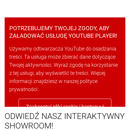
POTRZEBUJEMY TWOJEJ ZGODY, ABY
ZAŁADOWAĆ USŁUGĘ YOUTUBE PLAYER!
Używamy odtwarzacza YouTube do osadzania
treści. Ta usługa może zbierać dane dotyczące
Twojej aktywności. Wyraź zgodę na korzystanie
z tej usługi, aby wyświetlić te treści. Więcej
informacji znajdziesz w naszej polityce
prywatności.
Zaakceptuj pliki cookie i kontynuuj
ODWIEDŹ NASZ INTERAKTYWNY
SHOWROOM!