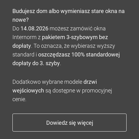
Budujesz dom albo wymieniasz stare okna na
nowe?
Do
14.08.2026
możesz zamówić okna
Internorm z
pakietem 3-szybowym bez
dopłaty
. To oznacza, że wybierasz wyższy
standard i
oszczędzasz 100% standardowej
dopłaty do 3. szyby
.
Dodatkowo wybrane modele
drzwi
wejściowych
są dostępne w promocyjnej
cenie.