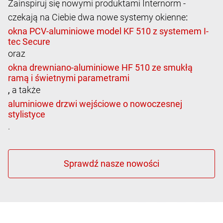
Zainspiruj się nowymi produktami Internorm -
czekają na Ciebie dwa nowe systemy okienne
:
oraz
,
a także
.