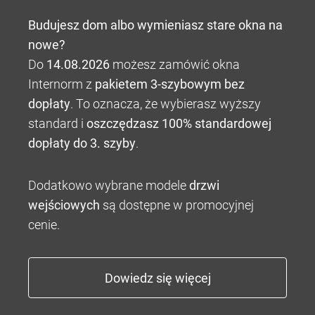
Budujesz dom albo wymieniasz stare okna na
nowe?
Do
14.08.2026
możesz zamówić okna
Internorm z
pakietem 3-szybowym bez
dopłaty
. To oznacza, że wybierasz wyższy
standard i
oszczędzasz 100% standardowej
dopłaty do 3. szyby
.
Dodatkowo wybrane modele
drzwi
wejściowych
są dostępne w promocyjnej
cenie.