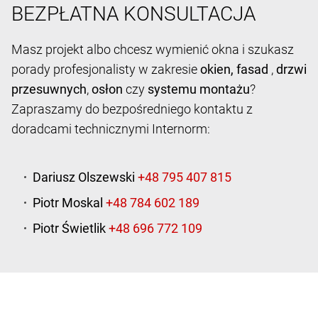
BEZPŁATNA KONSULTACJA
Masz projekt albo chcesz wymienić okna i szukasz
porady profesjonalisty w zakresie
okien,
fasad
,
drzwi
przesuwnych
,
osłon
czy
systemu montażu
?
Zapraszamy do bezpośredniego kontaktu z
doradcami technicznymi Internorm:
Dariusz Olszewski
Piotr Moskal
Piotr Świetlik