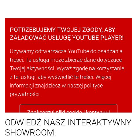
POTRZEBUJEMY TWOJEJ ZGODY, ABY
ZAŁADOWAĆ USŁUGĘ YOUTUBE PLAYER!
Używamy odtwarzacza YouTube do osadzania
treści. Ta usługa może zbierać dane dotyczące
Twojej aktywności. Wyraź zgodę na korzystanie
z tej usługi, aby wyświetlić te treści. Więcej
informacji znajdziesz w naszej polityce
prywatności.
Zaakceptuj pliki cookie i kontynuuj
ODWIEDŹ NASZ INTERAKTYWNY
SHOWROOM!