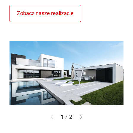
1
/
2