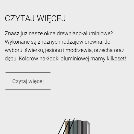
CZYTAJ WIĘCEJ
Znasz już nasze okna drewniano-aluminiowe?
Wykonane są z różnych rodzajów drewna, do
wyboru: świerku, jesionu i modrzewia, orzecha oraz
dębu. Kolorów nakładki aluminiowej mamy kilkaset!