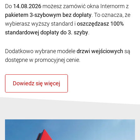
Do
14.08.2026
możesz zamówić okna Internorm z
pakietem 3-szybowym bez dopłaty
. To oznacza, że
wybierasz wyższy standard i
oszczędzasz 100%
standardowej dopłaty do 3. szyby
.
Dodatkowo wybrane modele
drzwi wejściowych
są
dostępne w promocyjnej cenie.