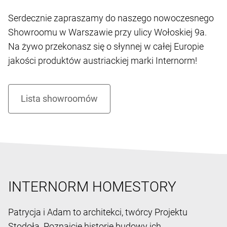
Serdecznie zapraszamy do naszego nowoczesnego
Showroomu w Warszawie przy ulicy Wołoskiej 9a.
Na żywo przekonasz się o słynnej w całej Europie
jakości produktów austriackiej marki Internorm!
INTERNORM HOMESTORY
Patrycja i Adam to architekci, twórcy Projektu
Stodoła. Poznajcie historię budowy ich