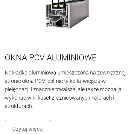
OKNA PCV-ALUMINIOWE
Nakładka aluminiowa umieszczona na zewnętrznej
stronie okna PCV jest nie tylko łatwiejsza w
pielęgnacji i znacznie trwalsza, ale także można ją
wykonać w kilkuset zróżnicowanych kolorach i
strukturach.