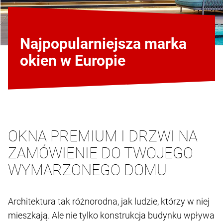
Najpopularniejsza marka
okien w Europie
OKNA PREMIUM I DRZWI NA
ZAMÓWIENIE DO TWOJEGO
WYMARZONEGO DOMU
Architektura tak różnorodna, jak ludzie, którzy w niej
mieszkają. Ale nie tylko konstrukcja budynku wpływa