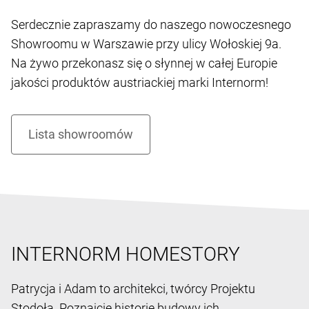
Serdecznie zapraszamy do naszego nowoczesnego
Showroomu w Warszawie przy ulicy Wołoskiej 9a.
Na żywo przekonasz się o słynnej w całej Europie
jakości produktów austriackiej marki Internorm!
INTERNORM HOMESTORY
Patrycja i Adam to architekci, twórcy Projektu
Stodoła. Poznajcie historię budowy ich