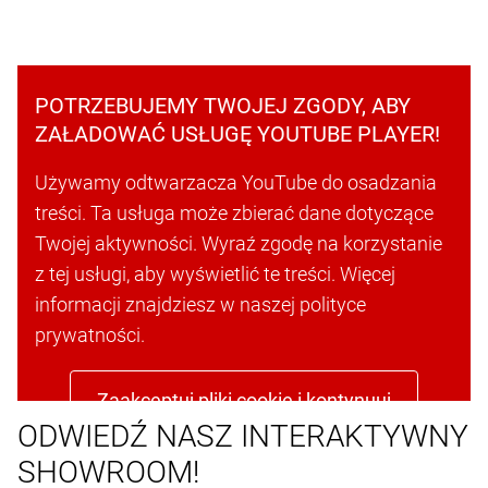
POTRZEBUJEMY TWOJEJ ZGODY, ABY
ZAŁADOWAĆ USŁUGĘ YOUTUBE PLAYER!
Używamy odtwarzacza YouTube do osadzania
treści. Ta usługa może zbierać dane dotyczące
Twojej aktywności. Wyraź zgodę na korzystanie
z tej usługi, aby wyświetlić te treści. Więcej
informacji znajdziesz w naszej polityce
prywatności.
Zaakceptuj pliki cookie i kontynuuj
ODWIEDŹ NASZ INTERAKTYWNY
SHOWROOM!