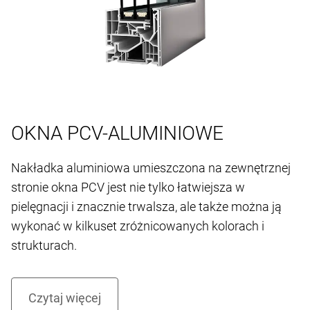
OKNA PCV-ALUMINIOWE
Nakładka aluminiowa umieszczona na zewnętrznej
stronie okna PCV jest nie tylko łatwiejsza w
pielęgnacji i znacznie trwalsza, ale także można ją
wykonać w kilkuset zróżnicowanych kolorach i
strukturach.