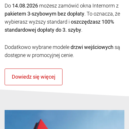
Do
14.08.2026
możesz zamówić okna Internorm z
pakietem 3-szybowym bez dopłaty
. To oznacza, że
wybierasz wyższy standard i
oszczędzasz 100%
standardowej dopłaty do 3. szyby
.
Dodatkowo wybrane modele
drzwi wejściowych
są
dostępne w promocyjnej cenie.