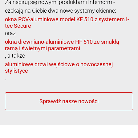
Zainspiruj się nowymi produktami Internorm -
czekają na Ciebie dwa nowe systemy okienne
:
oraz
,
a także
.