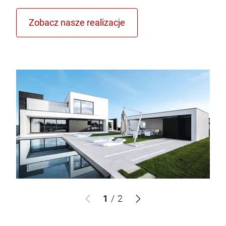
1
/
2