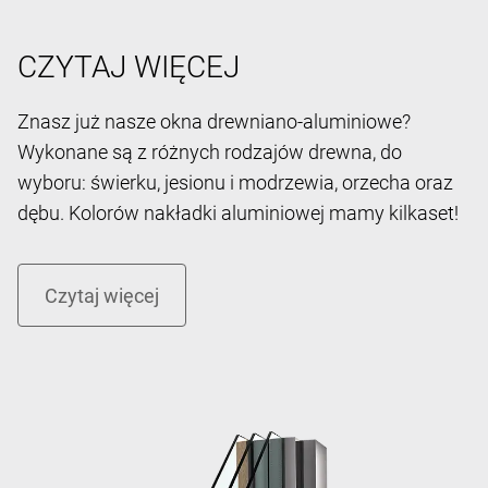
CZYTAJ WIĘCEJ
Znasz już nasze okna drewniano-aluminiowe?
Wykonane są z różnych rodzajów drewna, do
wyboru: świerku, jesionu i modrzewia, orzecha oraz
dębu. Kolorów nakładki aluminiowej mamy kilkaset!