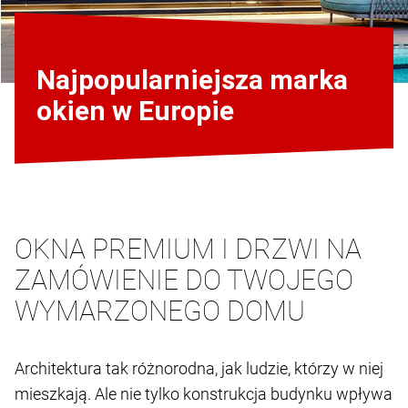
Najpopularniejsza marka
okien w Europie
OKNA PREMIUM I DRZWI NA
ZAMÓWIENIE DO TWOJEGO
WYMARZONEGO DOMU
Architektura tak różnorodna, jak ludzie, którzy w niej
mieszkają. Ale nie tylko konstrukcja budynku wpływa