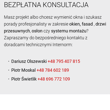
BEZPŁATNA KONSULTACJA
Masz projekt albo chcesz wymienić okna i szukasz
porady profesjonalisty w zakresie
okien,
fasad
,
drzwi
przesuwnych
,
osłon
czy
systemu montażu
?
Zapraszamy do bezpośredniego kontaktu z
doradcami technicznymi Internorm:
Dariusz Olszewski
Piotr Moskal
Piotr Świetlik