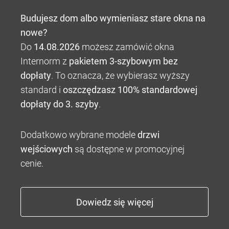
Budujesz dom albo wymieniasz stare okna na
nowe?
Do
14.08.2026
możesz zamówić okna
Internorm z
pakietem 3-szybowym bez
dopłaty
. To oznacza, że wybierasz wyższy
standard i
oszczędzasz 100% standardowej
dopłaty do 3. szyby
.
Dodatkowo wybrane modele
drzwi
wejściowych
są dostępne w promocyjnej
cenie.