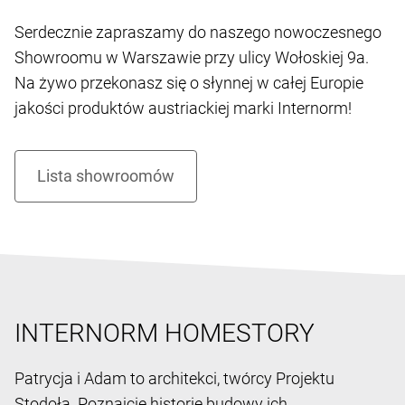
Serdecznie zapraszamy do naszego nowoczesnego
Showroomu w Warszawie przy ulicy Wołoskiej 9a.
Na żywo przekonasz się o słynnej w całej Europie
jakości produktów austriackiej marki Internorm!
INTERNORM HOMESTORY
Patrycja i Adam to architekci, twórcy Projektu
Stodoła. Poznajcie historię budowy ich