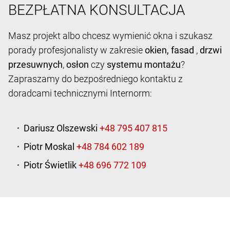
BEZPŁATNA KONSULTACJA
Masz projekt albo chcesz wymienić okna i szukasz
porady profesjonalisty w zakresie
okien,
fasad
,
drzwi
przesuwnych
,
osłon
czy
systemu montażu
?
Zapraszamy do bezpośredniego kontaktu z
doradcami technicznymi Internorm:
Dariusz Olszewski
Piotr Moskal
Piotr Świetlik