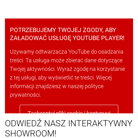
POTRZEBUJEMY TWOJEJ ZGODY, ABY
ZAŁADOWAĆ USŁUGĘ YOUTUBE PLAYER!
Używamy odtwarzacza YouTube do osadzania
treści. Ta usługa może zbierać dane dotyczące
Twojej aktywności. Wyraź zgodę na korzystanie
z tej usługi, aby wyświetlić te treści. Więcej
informacji znajdziesz w naszej polityce
prywatności.
Zaakceptuj pliki cookie i kontynuuj
ODWIEDŹ NASZ INTERAKTYWNY
SHOWROOM!