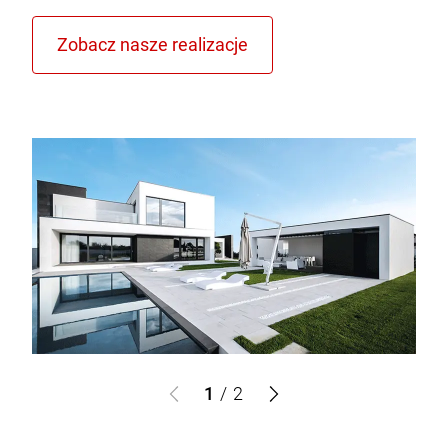
1
/
2