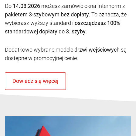
Do
14.08.2026
możesz zamówić okna Internorm z
pakietem 3-szybowym bez dopłaty
. To oznacza, że
wybierasz wyższy standard i
oszczędzasz 100%
standardowej dopłaty do 3. szyby
.
Dodatkowo wybrane modele
drzwi wejściowych
są
dostępne w promocyjnej cenie.