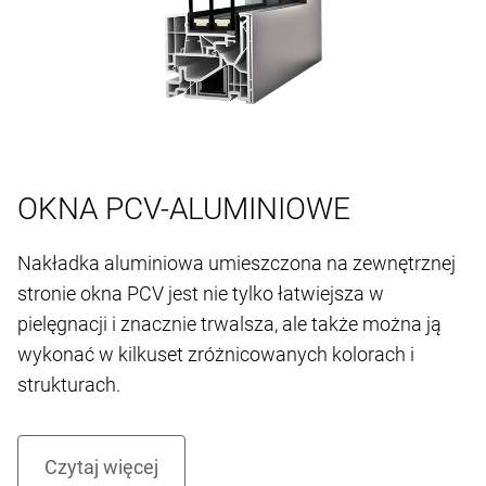
OKNA PCV-ALUMINIOWE
Nakładka aluminiowa umieszczona na zewnętrznej
stronie okna PCV jest nie tylko łatwiejsza w
pielęgnacji i znacznie trwalsza, ale także można ją
wykonać w kilkuset zróżnicowanych kolorach i
strukturach.