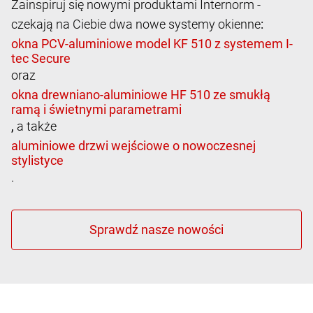
Zainspiruj się nowymi produktami Internorm -
czekają na Ciebie dwa nowe systemy okienne
:
oraz
,
a także
.