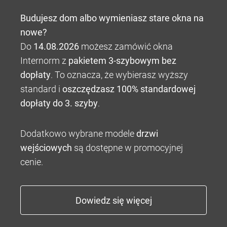
Budujesz dom albo wymieniasz stare okna na
nowe?
Do
14.08.2026
możesz zamówić okna
Internorm z
pakietem 3-szybowym bez
dopłaty
. To oznacza, że wybierasz wyższy
standard i
oszczędzasz 100% standardowej
dopłaty do 3. szyby
.
Dodatkowo wybrane modele
drzwi
wejściowych
są dostępne w promocyjnej
cenie.