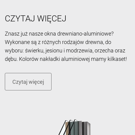
CZYTAJ WIĘCEJ
Znasz już nasze okna drewniano-aluminiowe?
Wykonane są z różnych rodzajów drewna, do
wyboru: świerku, jesionu i modrzewia, orzecha oraz
dębu. Kolorów nakładki aluminiowej mamy kilkaset!