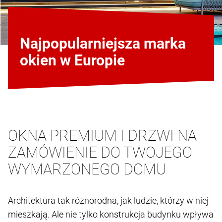
Najpopularniejsza marka
okien w Europie
OKNA PREMIUM I DRZWI NA
ZAMÓWIENIE DO TWOJEGO
WYMARZONEGO DOMU
Architektura tak różnorodna, jak ludzie, którzy w niej
mieszkają. Ale nie tylko konstrukcja budynku wpływa