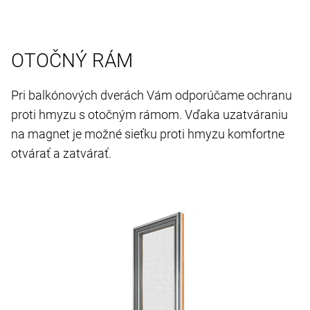
OTOČNÝ RÁM
Pri balkónových dverách Vám odporúčame ochranu
proti hmyzu s otočným rámom. Vďaka uzatváraniu
na magnet je možné sieťku proti hmyzu komfortne
otvárať a zatvárať.