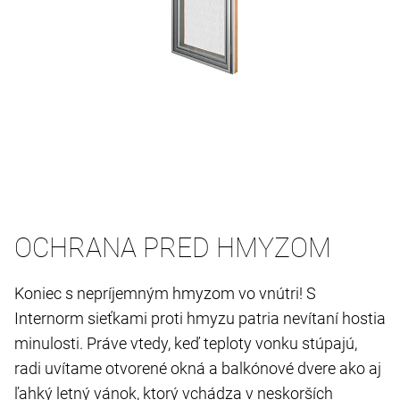
OCHRANA PRED HMYZOM
Koniec s nepríjemným hmyzom vo vnútri! S
Internorm sieťkami proti hmyzu patria nevítaní hostia
minulosti. Práve vtedy, keď teploty vonku stúpajú,
radi uvítame otvorené okná a balkónové dvere ako aj
ľahký letný vánok, ktorý vchádza v neskorších