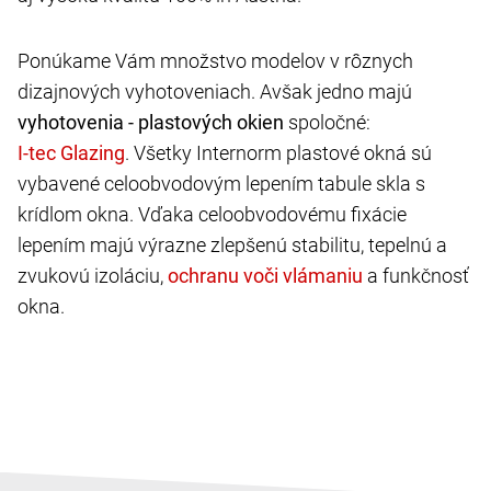
Ponúkame Vám množstvo modelov v rôznych
dizajnových vyhotoveniach. Avšak jedno majú
vyhotovenia - plastových okien
spoločné:
. Všetky Internorm plastové okná sú
vybavené celoobvodovým lepením tabule skla s
krídlom okna. Vďaka celoobvodovému fixácie
lepením majú výrazne zlepšenú stabilitu, tepelnú a
zvukovú izoláciu,
a funkčnosť
okna.