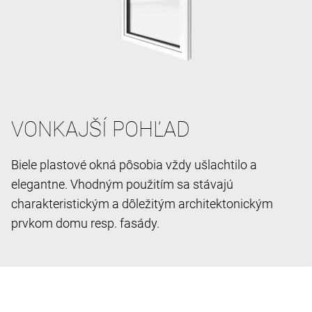
VONKAJŠÍ POHĽAD
Biele plastové okná pôsobia vždy ušlachtilo a
elegantne. Vhodným použitím sa stávajú
charakteristickým a dôležitým architektonickým
prvkom domu resp. fasády.