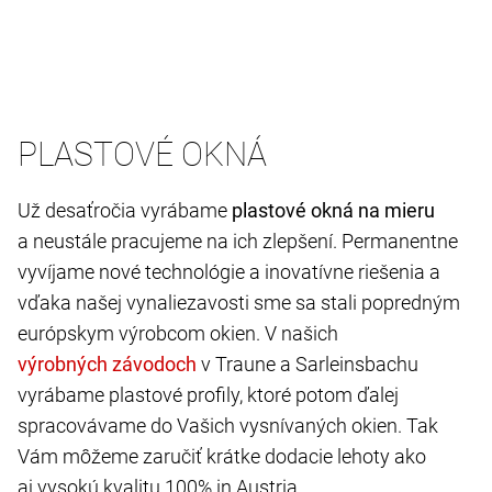
PLASTOVÉ OKNÁ
Už desaťročia vyrábame
plastové okná na mieru
a neustále pracujeme na ich zlepšení. Permanentne
vyvíjame nové technológie a inovatívne riešenia a
vďaka našej vynaliezavosti sme sa stali popredným
európskym výrobcom okien. V našich
v Traune a Sarleinsbachu
vyrábame plastové profily, ktoré potom ďalej
spracovávame do Vašich vysnívaných okien. Tak
Vám môžeme zaručiť krátke dodacie lehoty ako
aj vysokú kvalitu 100% in Austria.