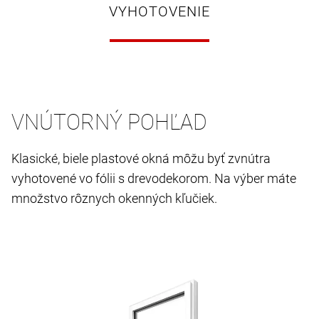
VYHOTOVENIE
VNÚTORNÝ POHĽAD
Klasické, biele plastové okná môžu byť zvnútra
vyhotovené vo fólii s drevodekorom. Na výber máte
množstvo rôznych okenných kľučiek.