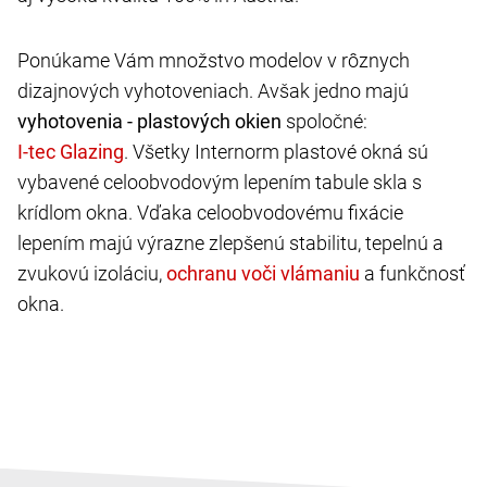
Ponúkame Vám množstvo modelov v rôznych
dizajnových vyhotoveniach. Avšak jedno majú
vyhotovenia - plastových okien
spoločné:
. Všetky Internorm plastové okná sú
vybavené celoobvodovým lepením tabule skla s
krídlom okna. Vďaka celoobvodovému fixácie
lepením majú výrazne zlepšenú stabilitu, tepelnú a
zvukovú izoláciu,
a funkčnosť
okna.