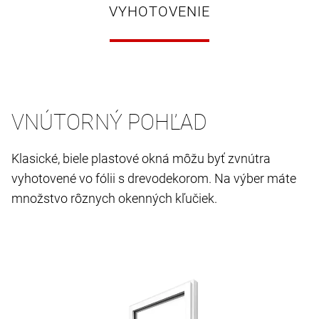
VYHOTOVENIE
VNÚTORNÝ POHĽAD
Klasické, biele plastové okná môžu byť zvnútra
vyhotovené vo fólii s drevodekorom. Na výber máte
množstvo rôznych okenných kľučiek.