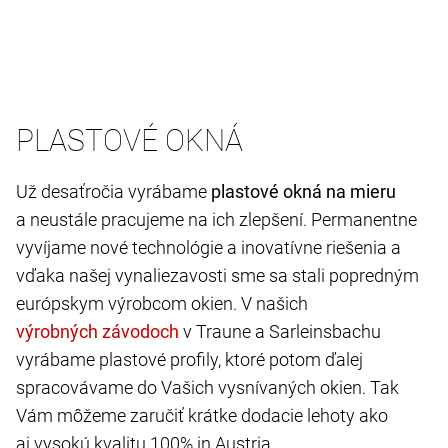
PLASTOVÉ OKNÁ
Už desaťročia vyrábame
plastové okná na mieru
a neustále pracujeme na ich zlepšení. Permanentne
vyvíjame nové technológie a inovatívne riešenia a
vďaka našej vynaliezavosti sme sa stali popredným
európskym výrobcom okien. V našich
v Traune a Sarleinsbachu
vyrábame plastové profily, ktoré potom ďalej
spracovávame do Vašich vysnívaných okien. Tak
Vám môžeme zaručiť krátke dodacie lehoty ako
aj vysokú kvalitu 100% in Austria.