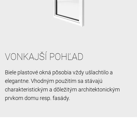
VONKAJŠÍ POHĽAD
Biele plastové okná pôsobia vždy ušlachtilo a
elegantne. Vhodným použitím sa stávajú
charakteristickým a dôležitým architektonickým
prvkom domu resp. fasády.