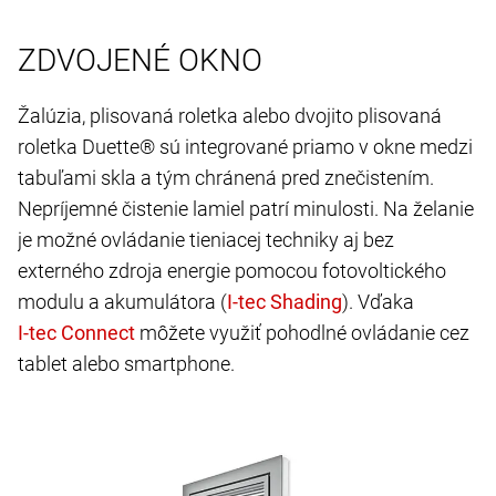
ZDVOJENÉ OKNO
Žalúzia, plisovaná roletka alebo dvojito plisovaná
roletka Duette® sú integrované priamo v okne medzi
tabuľami skla a tým chránená pred znečistením.
Nepríjemné čistenie lamiel patrí minulosti. Na želanie
je možné ovládanie tieniacej techniky aj bez
externého zdroja energie pomocou fotovoltického
modulu a akumulátora (
). Vďaka
môžete využiť pohodlné ovládanie cez
tablet alebo smartphone.