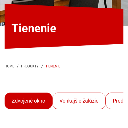
Tienenie
TIENENIE