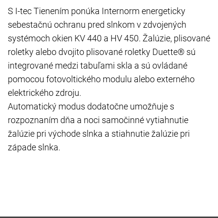
S I-tec Tienením ponúka Internorm energeticky
sebestačnú ochranu pred slnkom v zdvojených
systémoch okien KV 440 a HV 450. Žalúzie, plisované
roletky alebo dvojito plisované roletky Duette® sú
integrované medzi tabuľami skla a sú ovládané
pomocou fotovoltického modulu alebo externého
elektrického zdroju.
Automatický modus dodatočne umožňuje s
rozpoznaním dňa a noci samočinné vytiahnutie
žalúzie pri východe slnka a stiahnutie žalúzie pri
západe slnka.