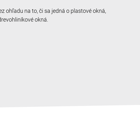
 ohľadu na to, či sa jedná o plastové okná,
drevohliníkové okná.