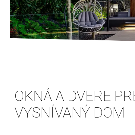
OKNÁ A DVERE PR
VYSNÍVANÝ DOM