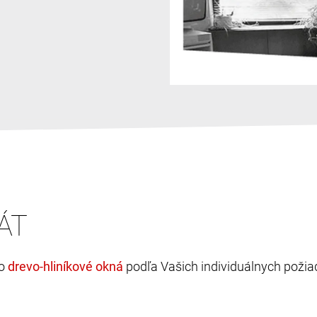
ÁT
bo
podľa Vašich individuálnych požia