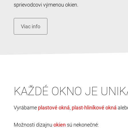
sprievodcovi výmenou okien.
KAŽDÉ OKNO JE UNIK
Vyrábame
,
ale
Možnosti dizajnu
sú nekonečné: