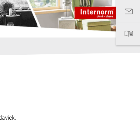
daviek.