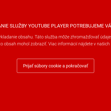
ANIE SLUŽBY YOUTUBE PLAYER POTREBUJEME VÁ
ladanie obsahu. Táto služba môže zhromažďovať údaje o 
nto obsah mohol zobraziť. Viac informácií nájdete v naši
Prijať súbory cookie a pokračovať