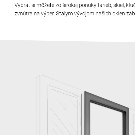
Vybrať si môžete zo širokej ponuky farieb, skiel, k
zvnútra na výber. Stálym vývojom našich okien zabe