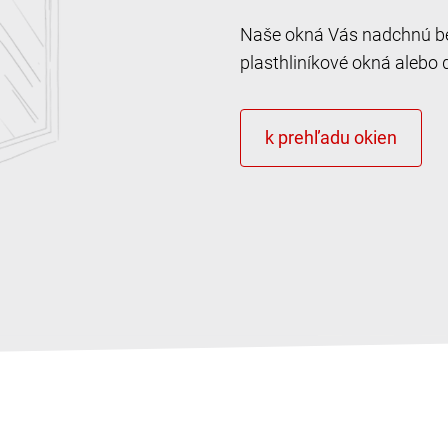
Naše okná Vás nadchnú bez
plasthliníkové okná alebo 