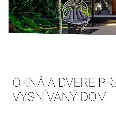
OKNÁ A DVERE PR
VYSNÍVANÝ DOM