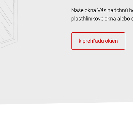
Naše okná Vás nadchnú bez
plasthliníkové okná alebo 