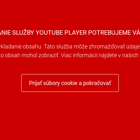
ANIE SLUŽBY YOUTUBE PLAYER POTREBUJEME VÁ
ladanie obsahu. Táto služba môže zhromažďovať údaje o 
nto obsah mohol zobraziť. Viac informácií nájdete v naši
Prijať súbory cookie a pokračovať