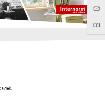
daviek.