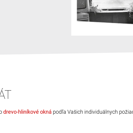
ÁT
bo
podľa Vašich individuálnych požia