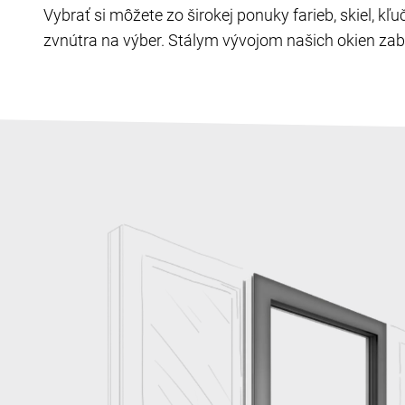
Vybrať si môžete zo širokej ponuky farieb, skiel, k
zvnútra na výber. Stálym vývojom našich okien zabe