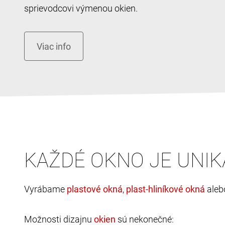
sprievodcovi výmenou okien.
KAŽDÉ OKNO JE UNIK
Vyrábame
,
ale
Možnosti dizajnu
sú nekonečné: