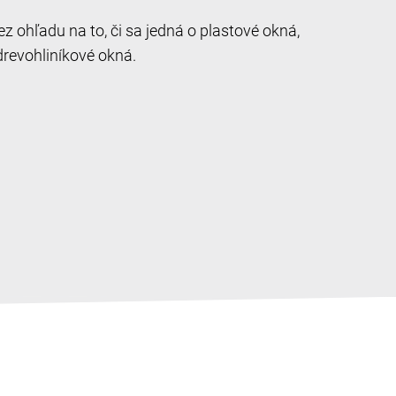
 ohľadu na to, či sa jedná o plastové okná,
drevohliníkové okná.