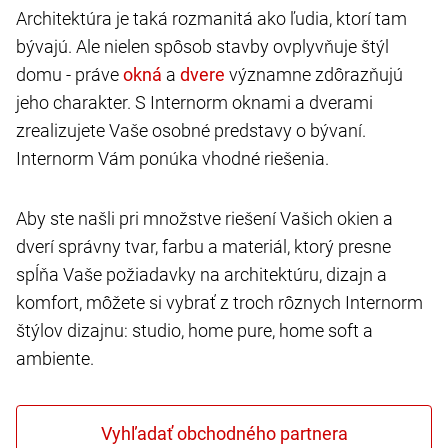
Architektúra je taká rozmanitá ako ľudia, ktorí tam
bývajú. Ale nielen spôsob stavby ovplyvňuje štýl
domu - práve
a
významne zdôrazňujú
jeho charakter. S Internorm oknami a dverami
zrealizujete Vaše osobné predstavy o bývaní.
Internorm Vám ponúka vhodné riešenia.
Aby ste našli pri množstve riešení Vašich okien a
dverí správny tvar, farbu a materiál, ktorý presne
spĺňa Vaše požiadavky na architektúru, dizajn a
komfort, môžete si vybrať z troch rôznych Internorm
štýlov dizajnu: studio, home pure, home soft a
ambiente.