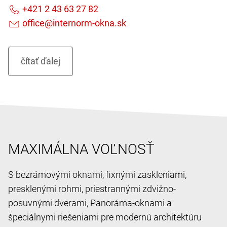
MAXIMÁLNA VOĽNOSŤ
S bezrámovými oknami, fixnými zaskleniami,
presklenými rohmi, priestrannými zdvižno-
posuvnými dverami, Panoráma-oknami a
špeciálnymi riešeniami pre modernú architektúru