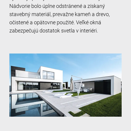
Nádvorie bolo úplne odstránené a získaný
stavebný materiál, prevažne kameň a drevo,
očistené a opätovne použité. Veľké okná
zabezpečujú dostatok svetla v interiéri.