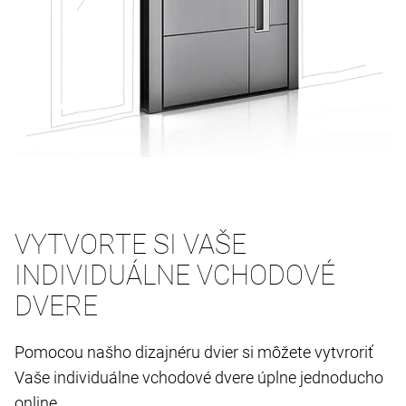
VYTVORTE SI VAŠE
INDIVIDUÁLNE VCHODOVÉ
DVERE
Pomocou našho dizajnéru dvier si môžete vytvroriť
Vaše individuálne vchodové dvere úplne jednoducho
online.