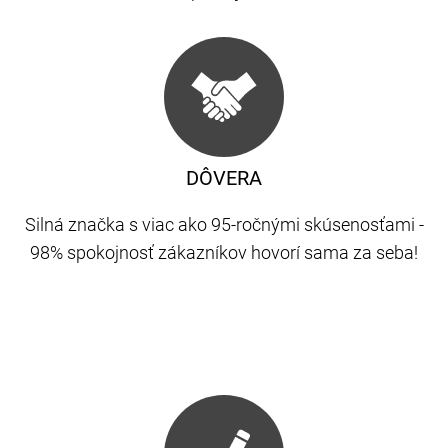
DÔVERA
Silná značka s viac ako 95-ročnými skúsenosťami -
98% spokojnosť zákazníkov hovorí sama za seba!