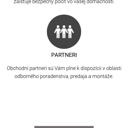
zaisťuje bezpečný pocit vo vašej domácnosti.
PARTNERI
Obchodní partneri sú Vám plne k dispozícii v oblasti
odborného poradenstva, predaja a montáže.