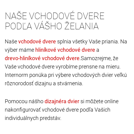
NAŠE VCHODOVÉ DVERE
PODĽA VÁŠHO ŽELANIA
Naše
splnia všetky Vaše priania. Na
výber máme
a
.Samozrejme, že
Vaše vchodové dvere vyrobíme prensne na mieru.
Internorm ponúka pri výbere vchodových dvier veľkú
rôznorodosť dizajnu a stvárnenia.
Pomocou nášho
si môžete online
nakonfigurovať vchodové dvere podľa Vašich
individuálnych predstáv.