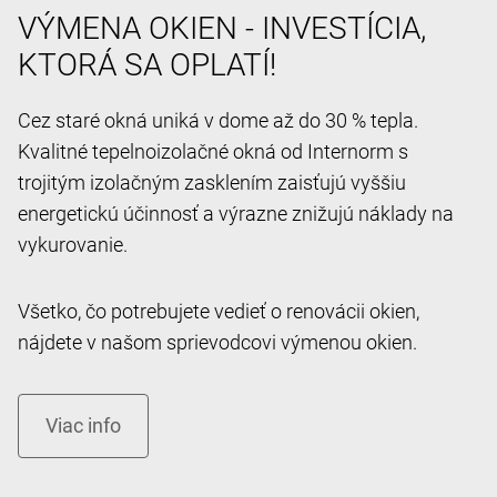
VÝMENA OKIEN - INVESTÍCIA,
KTORÁ SA OPLATÍ!
Cez staré okná uniká v dome až do 30 % tepla.
Kvalitné tepelnoizolačné okná od Internorm s
trojitým izolačným zasklením zaisťujú vyššiu
energetickú účinnosť a výrazne znižujú náklady na
vykurovanie.
Všetko, čo potrebujete vedieť o renovácii okien,
nájdete v našom sprievodcovi výmenou okien.