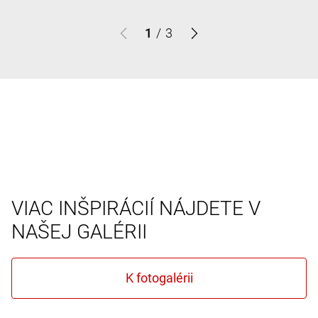
1
/
3
VIAC INŠPIRÁCIÍ NÁJDETE V
NAŠEJ GALÉRII