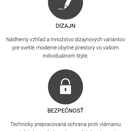
DIZAJN
Nádherný vzhľad a množstvo dizajnových variantov
pre svetlé, moderné obytné priestory vo vašom
individuálnom štýle.
BEZPEČNOSŤ
Technicky prepracovaná ochrana proti vlámaniu