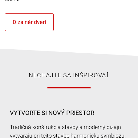
NECHAJTE SA INŠPIROVAŤ
VYTVORTE SI NOVÝ PRIESTOR
Tradičná konštrukcia stavby a moderný dizajn
vytvárajú pri tejto stavbe harmonickú symbiózu.