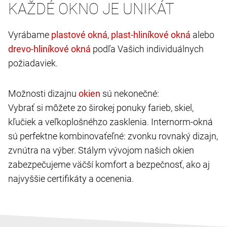
KAŽDÉ OKNO JE UNIKÁT
Vyrábame
,
alebo
podľa Vašich individuálnych
požiadaviek.
Možnosti dizajnu
sú nekonečné:
Vybrať si môžete zo širokej ponuky farieb, skiel,
kľučiek a veľkoplošnéhzo zasklenia. Internorm-okná
sú perfektne kombinovaťeľné: zvonku rovnaký dizajn,
zvnútra na výber. Stálym vývojom našich okien
zabezpečujeme väčší komfort a bezpečnosť, ako aj
najvyššie certifikáty a ocenenia.