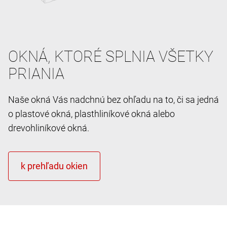
OKNÁ, KTORÉ SPLNIA VŠETKY
PRIANIA
Naše okná Vás nadchnú bez ohľadu na to, či sa jedná
o plastové okná, plasthliníkové okná alebo
drevohliníkové okná.