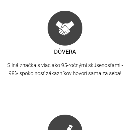
DÔVERA
Silná značka s viac ako 95-ročnými skúsenosťami -
98% spokojnosť zákazníkov hovorí sama za seba!