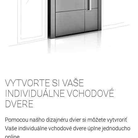
VYTVORTE SI VAŠE
INDIVIDUÁLNE VCHODOVÉ
DVERE
Pomocou našho dizajnéru dvier si môžete vytvroriť
Vaše individuálne vchodové dvere úplne jednoducho
online.