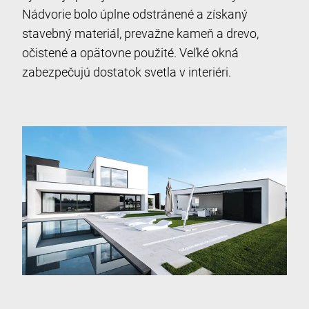
Nádvorie bolo úplne odstránené a získaný
stavebný materiál, prevažne kameň a drevo,
očistené a opätovne použité. Veľké okná
zabezpečujú dostatok svetla v interiéri.