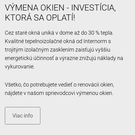
VÝMENA OKIEN - INVESTÍCIA,
KTORÁ SA OPLATÍ!
Cez staré okná uniká v dome až do 30 % tepla.
Kvalitné tepelnoizolačné okná od Internorm s
trojitým izolačným zasklením zaisťujú vyššiu
energetickú účinnosť a výrazne znižujú náklady na
vykurovanie.
Všetko, čo potrebujete vedieť o renovácii okien,
nájdete v našom sprievodcovi výmenou okien.