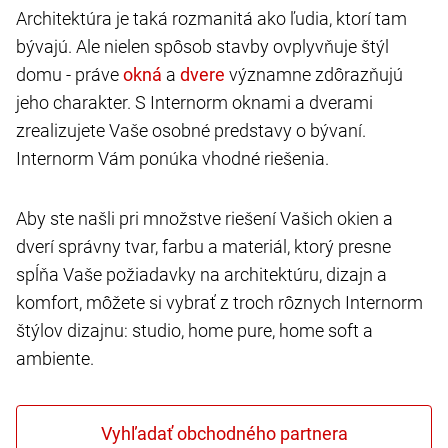
Architektúra je taká rozmanitá ako ľudia, ktorí tam
bývajú. Ale nielen spôsob stavby ovplyvňuje štýl
domu - práve
a
významne zdôrazňujú
jeho charakter. S Internorm oknami a dverami
zrealizujete Vaše osobné predstavy o bývaní.
Internorm Vám ponúka vhodné riešenia.
Aby ste našli pri množstve riešení Vašich okien a
dverí správny tvar, farbu a materiál, ktorý presne
spĺňa Vaše požiadavky na architektúru, dizajn a
komfort, môžete si vybrať z troch rôznych Internorm
štýlov dizajnu: studio, home pure, home soft a
ambiente.