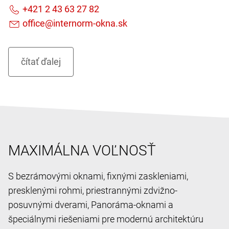
MAXIMÁLNA VOĽNOSŤ
S bezrámovými oknami, fixnými zaskleniami,
presklenými rohmi, priestrannými zdvižno-
posuvnými dverami, Panoráma-oknami a
špeciálnymi riešeniami pre modernú architektúru