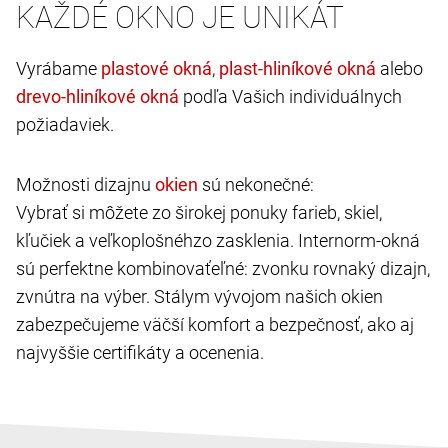
KAŽDÉ OKNO JE UNIKÁT
Vyrábame
,
alebo
podľa Vašich individuálnych
požiadaviek.
Možnosti dizajnu
sú nekonečné:
Vybrať si môžete zo širokej ponuky farieb, skiel,
kľučiek a veľkoplošnéhzo zasklenia. Internorm-okná
sú perfektne kombinovaťeľné: zvonku rovnaký dizajn,
zvnútra na výber. Stálym vývojom našich okien
zabezpečujeme väčší komfort a bezpečnosť, ako aj
najvyššie certifikáty a ocenenia.