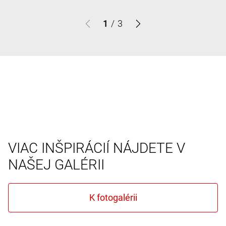
1
/
3
VIAC INŠPIRÁCIÍ NÁJDETE V
NAŠEJ GALÉRII