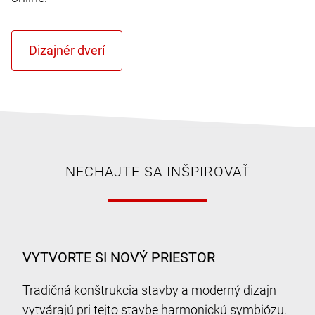
NECHAJTE SA INŠPIROVAŤ
VYTVORTE SI NOVÝ PRIESTOR
Tradičná konštrukcia stavby a moderný dizajn
vytvárajú pri tejto stavbe harmonickú symbiózu.