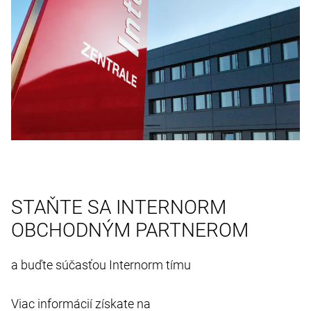
STAŇTE SA INTERNORM
OBCHODNÝM PARTNEROM
a buďte súčasťou Internorm tímu
Viac informácií získate na