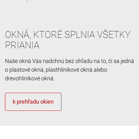
OKNÁ, KTORÉ SPLNIA VŠETKY
PRIANIA
Naše okná Vás nadchnú bez ohľadu na to, či sa jedná
o plastové okná, plasthliníkové okná alebo
drevohliníkové okná.