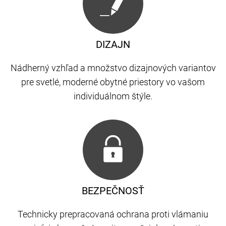
DIZAJN
Nádherný vzhľad a množstvo dizajnových variantov
pre svetlé, moderné obytné priestory vo vašom
individuálnom štýle.
BEZPEČNOSŤ
Technicky prepracovaná ochrana proti vlámaniu