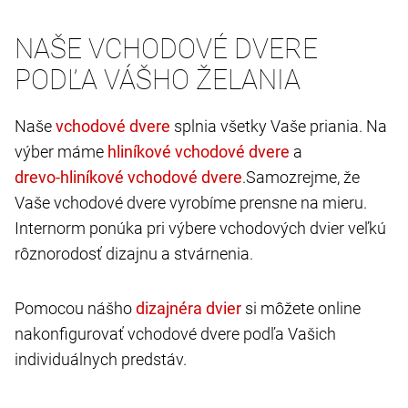
NAŠE VCHODOVÉ DVERE
PODĽA VÁŠHO ŽELANIA
Naše
splnia všetky Vaše priania. Na
výber máme
a
.Samozrejme, že
Vaše vchodové dvere vyrobíme prensne na mieru.
Internorm ponúka pri výbere vchodových dvier veľkú
rôznorodosť dizajnu a stvárnenia.
Pomocou nášho
si môžete online
nakonfigurovať vchodové dvere podľa Vašich
individuálnych predstáv.