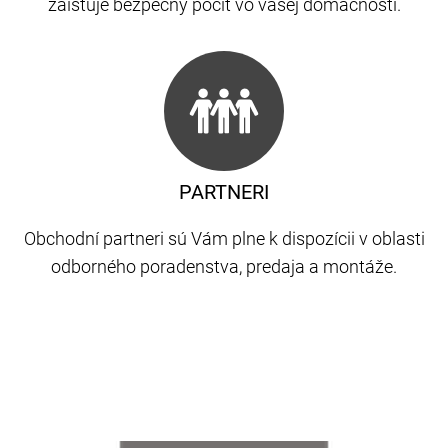
zaisťuje bezpečný pocit vo vašej domácnosti.
PARTNERI
Obchodní partneri sú Vám plne k dispozícii v oblasti
odborného poradenstva, predaja a montáže.