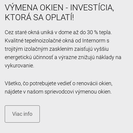
VÝMENA OKIEN - INVESTÍCIA,
KTORÁ SA OPLATÍ!
Cez staré okná uniká v dome až do 30 % tepla.
Kvalitné tepelnoizolačné okná od Internorm s
trojitým izolačným zasklením zaisťujú vyššiu
energetickú účinnosť a výrazne znižujú náklady na
vykurovanie.
Všetko, čo potrebujete vedieť o renovácii okien,
nájdete v našom sprievodcovi výmenou okien.