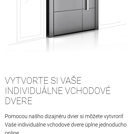
VYTVORTE SI VAŠE
INDIVIDUÁLNE VCHODOVÉ
DVERE
Pomocou našho dizajnéru dvier si môžete vytvroriť
Vaše individuálne vchodové dvere úplne jednoducho
online.