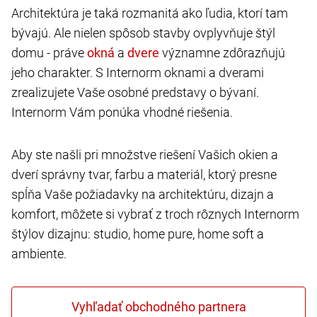
Architektúra je taká rozmanitá ako ľudia, ktorí tam
bývajú. Ale nielen spôsob stavby ovplyvňuje štýl
domu - práve
a
významne zdôrazňujú
jeho charakter. S Internorm oknami a dverami
zrealizujete Vaše osobné predstavy o bývaní.
Internorm Vám ponúka vhodné riešenia.
Aby ste našli pri množstve riešení Vašich okien a
dverí správny tvar, farbu a materiál, ktorý presne
spĺňa Vaše požiadavky na architektúru, dizajn a
komfort, môžete si vybrať z troch rôznych Internorm
štýlov dizajnu: studio, home pure, home soft a
ambiente.