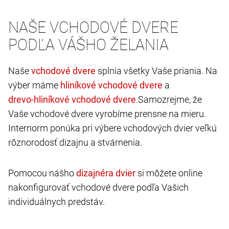
NAŠE VCHODOVÉ DVERE
PODĽA VÁŠHO ŽELANIA
Naše
splnia všetky Vaše priania. Na
výber máme
a
.Samozrejme, že
Vaše vchodové dvere vyrobíme prensne na mieru.
Internorm ponúka pri výbere vchodových dvier veľkú
rôznorodosť dizajnu a stvárnenia.
Pomocou nášho
si môžete online
nakonfigurovať vchodové dvere podľa Vašich
individuálnych predstáv.