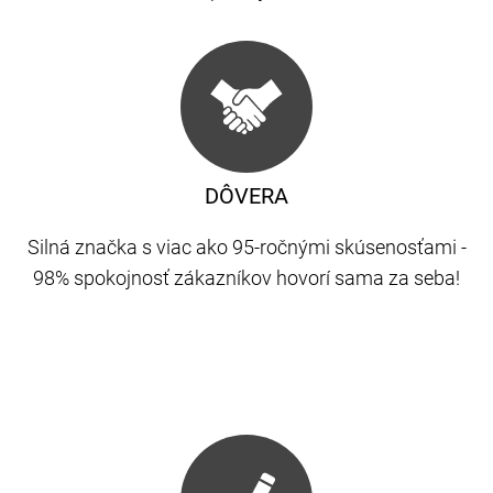
DÔVERA
Silná značka s viac ako 95-ročnými skúsenosťami -
98% spokojnosť zákazníkov hovorí sama za seba!