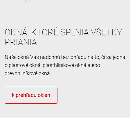
OKNÁ, KTORÉ SPLNIA VŠETKY
PRIANIA
Naše okná Vás nadchnú bez ohľadu na to, či sa jedná
o plastové okná, plasthliníkové okná alebo
drevohliníkové okná.