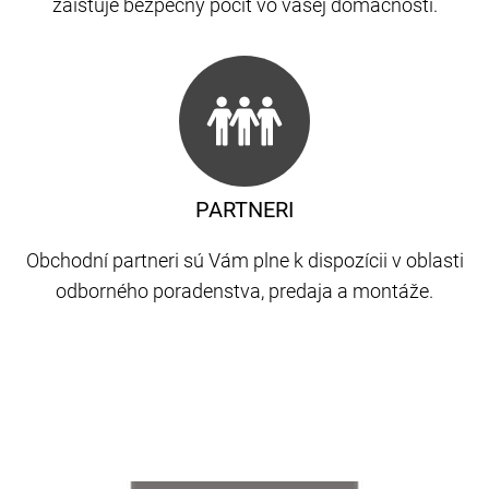
zaisťuje bezpečný pocit vo vašej domácnosti.
PARTNERI
Obchodní partneri sú Vám plne k dispozícii v oblasti
odborného poradenstva, predaja a montáže.