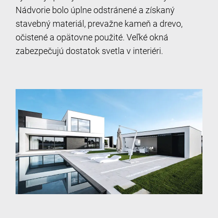
Nádvorie bolo úplne odstránené a získaný
stavebný materiál, prevažne kameň a drevo,
očistené a opätovne použité. Veľké okná
zabezpečujú dostatok svetla v interiéri.