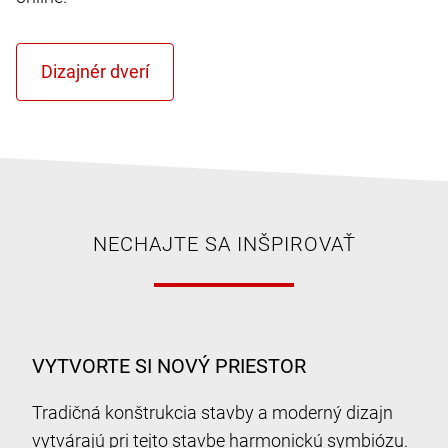
NECHAJTE SA INŠPIROVAŤ
VYTVORTE SI NOVÝ PRIESTOR
Tradičná konštrukcia stavby a moderný dizajn
vytvárajú pri tejto stavbe harmonickú symbiózu.