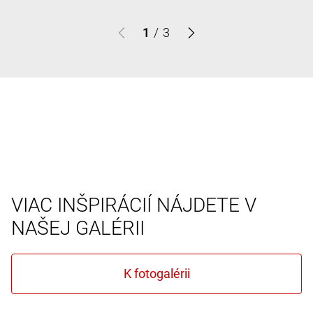
1
/
3
VIAC INŠPIRÁCIÍ NÁJDETE V
NAŠEJ GALÉRII