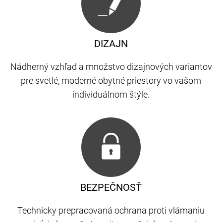
DIZAJN
Nádherný vzhľad a množstvo dizajnových variantov
pre svetlé, moderné obytné priestory vo vašom
individuálnom štýle.
BEZPEČNOSŤ
Technicky prepracovaná ochrana proti vlámaniu