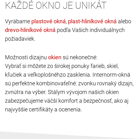
KAŽDÉ OKNO JE UNIKÁT
Vyrábame
,
alebo
podľa Vašich individuálnych
požiadaviek.
Možnosti dizajnu
sú nekonečné:
Vybrať si môžete zo širokej ponuky farieb, skiel,
kľučiek a veľkoplošnéhzo zasklenia. Internorm-okná
sú perfektne kombinovaťeľné: zvonku rovnaký dizajn,
zvnútra na výber. Stálym vývojom našich okien
zabezpečujeme väčší komfort a bezpečnosť, ako aj
najvyššie certifikáty a ocenenia.