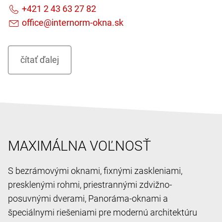
MAXIMÁLNA VOĽNOSŤ
S bezrámovými oknami, fixnými zaskleniami,
presklenými rohmi, priestrannými zdvižno-
posuvnými dverami, Panoráma-oknami a
špeciálnymi riešeniami pre modernú architektúru