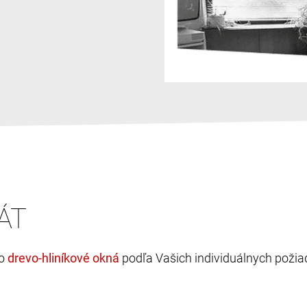
ÁT
bo
podľa Vašich individuálnych požia