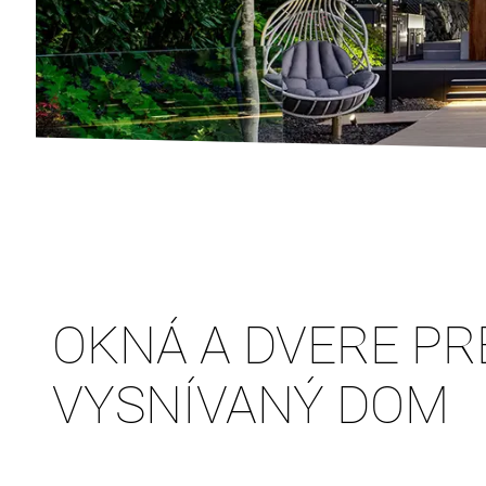
OKNÁ A DVERE PR
VYSNÍVANÝ DOM