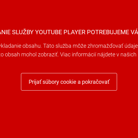
ANIE SLUŽBY YOUTUBE PLAYER POTREBUJEME VÁ
ladanie obsahu. Táto služba môže zhromažďovať údaje o 
nto obsah mohol zobraziť. Viac informácií nájdete v naši
Prijať súbory cookie a pokračovať