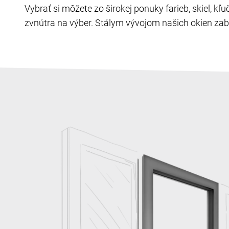
Vybrať si môžete zo širokej ponuky farieb, skiel, k
zvnútra na výber. Stálym vývojom našich okien zabe