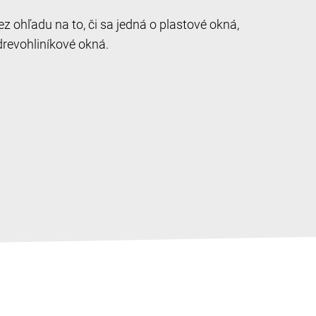
 ohľadu na to, či sa jedná o plastové okná,
drevohliníkové okná.