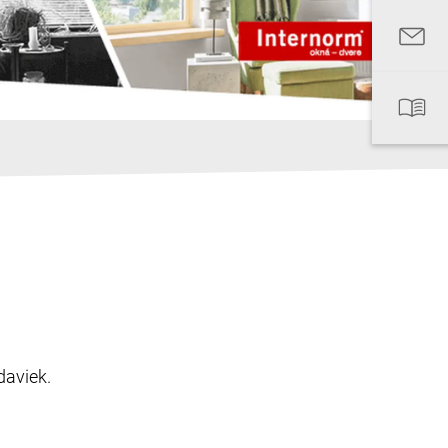
daviek.