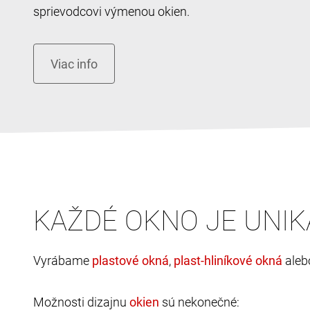
sprievodcovi výmenou okien.
KAŽDÉ OKNO JE UNIK
Vyrábame
,
ale
Možnosti dizajnu
sú nekonečné: