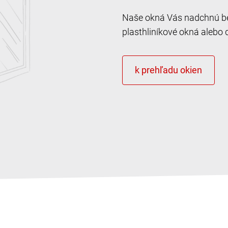
Naše okná Vás nadchnú bez
plasthliníkové okná alebo 