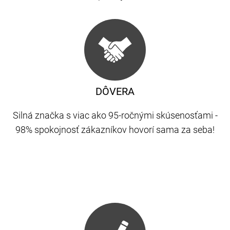
DÔVERA
Silná značka s viac ako 95-ročnými skúsenosťami -
98% spokojnosť zákazníkov hovorí sama za seba!