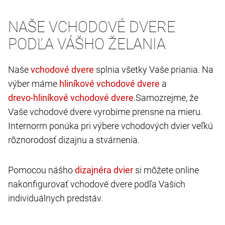
NAŠE VCHODOVÉ DVERE
PODĽA VÁŠHO ŽELANIA
Naše
splnia všetky Vaše priania. Na
výber máme
a
.Samozrejme, že
Vaše vchodové dvere vyrobíme prensne na mieru.
Internorm ponúka pri výbere vchodových dvier veľkú
rôznorodosť dizajnu a stvárnenia.
Pomocou nášho
si môžete online
nakonfigurovať vchodové dvere podľa Vašich
individuálnych predstáv.