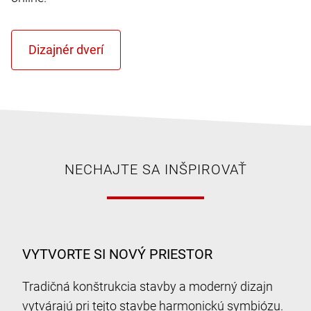
NECHAJTE SA INŠPIROVAŤ
VYTVORTE SI NOVÝ PRIESTOR
Tradičná konštrukcia stavby a moderný dizajn
vytvárajú pri tejto stavbe harmonickú symbiózu.