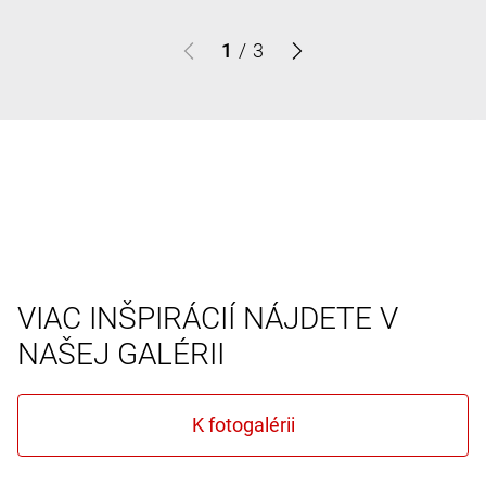
1
/
3
VIAC INŠPIRÁCIÍ NÁJDETE V
NAŠEJ GALÉRII