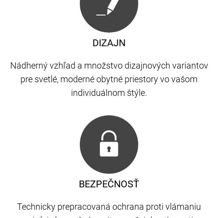
DIZAJN
Nádherný vzhľad a množstvo dizajnových variantov
pre svetlé, moderné obytné priestory vo vašom
individuálnom štýle.
BEZPEČNOSŤ
Technicky prepracovaná ochrana proti vlámaniu