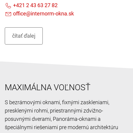
MAXIMÁLNA VOĽNOSŤ
S bezrámovými oknami, fixnými zaskleniami,
presklenými rohmi, priestrannými zdvižno-
posuvnými dverami, Panoráma-oknami a
špeciálnymi riešeniami pre modernú architektúru