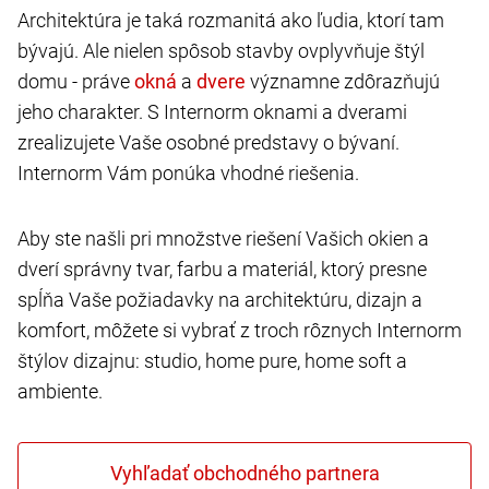
Architektúra je taká rozmanitá ako ľudia, ktorí tam
bývajú. Ale nielen spôsob stavby ovplyvňuje štýl
domu - práve
a
významne zdôrazňujú
jeho charakter. S Internorm oknami a dverami
zrealizujete Vaše osobné predstavy o bývaní.
Internorm Vám ponúka vhodné riešenia.
Aby ste našli pri množstve riešení Vašich okien a
dverí správny tvar, farbu a materiál, ktorý presne
spĺňa Vaše požiadavky na architektúru, dizajn a
komfort, môžete si vybrať z troch rôznych Internorm
štýlov dizajnu: studio, home pure, home soft a
ambiente.