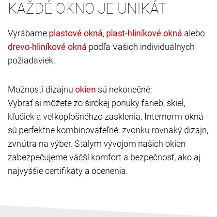
KAŽDÉ OKNO JE UNIKÁT
Vyrábame
,
alebo
podľa Vašich individuálnych
požiadaviek.
Možnosti dizajnu
sú nekonečné:
Vybrať si môžete zo širokej ponuky farieb, skiel,
kľučiek a veľkoplošnéhzo zasklenia. Internorm-okná
sú perfektne kombinovaťeľné: zvonku rovnaký dizajn,
zvnútra na výber. Stálym vývojom našich okien
zabezpečujeme väčší komfort a bezpečnosť, ako aj
najvyššie certifikáty a ocenenia.