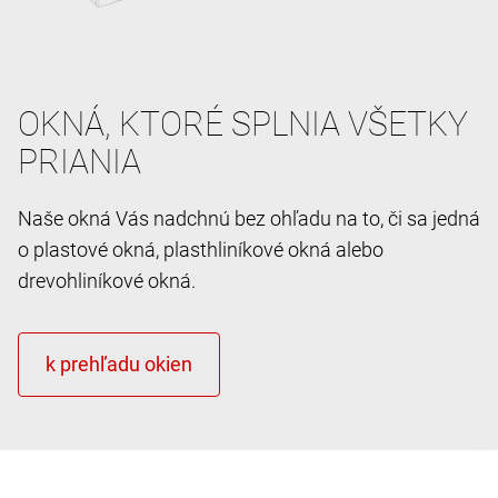
OKNÁ, KTORÉ SPLNIA VŠETKY
PRIANIA
Naše okná Vás nadchnú bez ohľadu na to, či sa jedná
o plastové okná, plasthliníkové okná alebo
drevohliníkové okná.