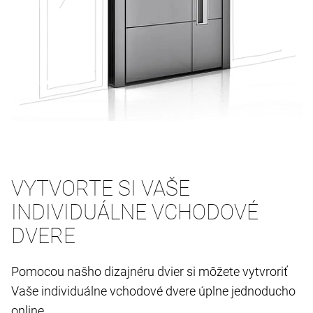
VYTVORTE SI VAŠE
INDIVIDUÁLNE VCHODOVÉ
DVERE
Pomocou našho dizajnéru dvier si môžete vytvroriť
Vaše individuálne vchodové dvere úplne jednoducho
online.