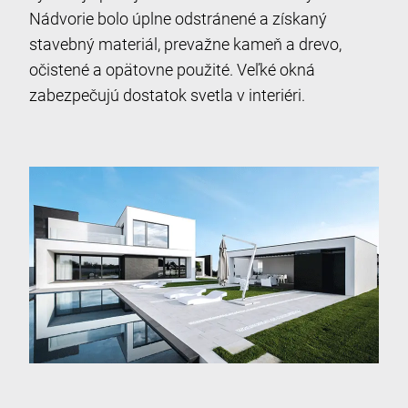
Nádvorie bolo úplne odstránené a získaný
stavebný materiál, prevažne kameň a drevo,
očistené a opätovne použité. Veľké okná
zabezpečujú dostatok svetla v interiéri.