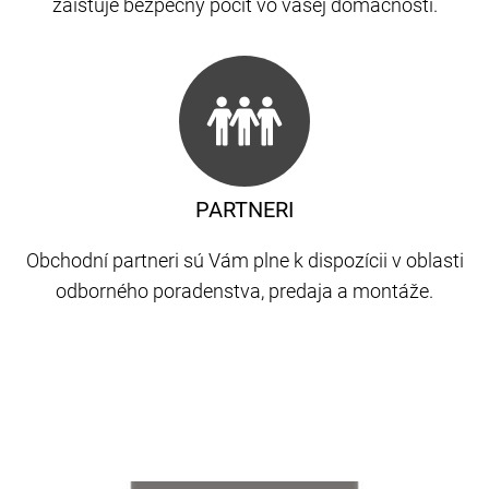
zaisťuje bezpečný pocit vo vašej domácnosti.
PARTNERI
Obchodní partneri sú Vám plne k dispozícii v oblasti
odborného poradenstva, predaja a montáže.