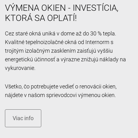
VÝMENA OKIEN - INVESTÍCIA,
KTORÁ SA OPLATÍ!
Cez staré okná uniká v dome až do 30 % tepla.
Kvalitné tepelnoizolačné okná od Internorm s
trojitým izolačným zasklením zaisťujú vyššiu
energetickú účinnosť a výrazne znižujú náklady na
vykurovanie.
Všetko, čo potrebujete vedieť o renovácii okien,
nájdete v našom sprievodcovi výmenou okien.