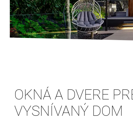
OKNÁ A DVERE PR
VYSNÍVANÝ DOM