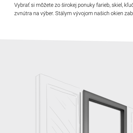
Vybrať si môžete zo širokej ponuky farieb, skiel, k
zvnútra na výber. Stálym vývojom našich okien zabe