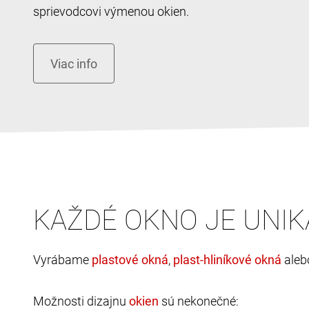
sprievodcovi výmenou okien.
KAŽDÉ OKNO JE UNIK
Vyrábame
,
ale
Možnosti dizajnu
sú nekonečné: