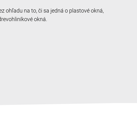
 ohľadu na to, či sa jedná o plastové okná,
drevohliníkové okná.