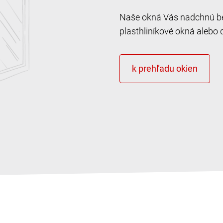
Naše okná Vás nadchnú bez
plasthliníkové okná alebo 