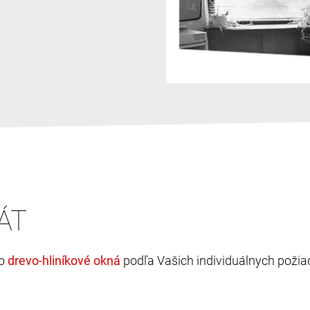
ÁT
bo
podľa Vašich individuálnych požia