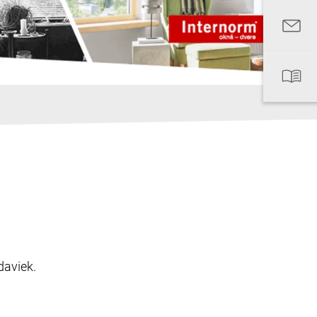
daviek.