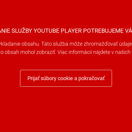
ANIE SLUŽBY YOUTUBE PLAYER POTREBUJEME VÁ
ladanie obsahu. Táto služba môže zhromažďovať údaje o 
nto obsah mohol zobraziť. Viac informácií nájdete v naši
Prijať súbory cookie a pokračovať