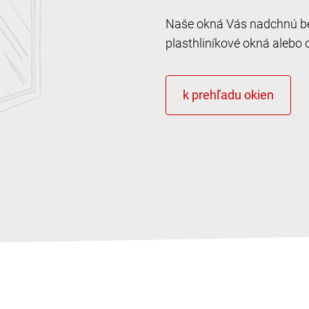
Naše okná Vás nadchnú bez
plasthliníkové okná alebo 