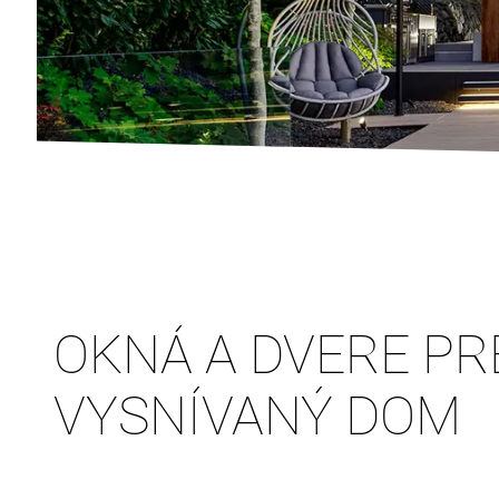
OKNÁ A DVERE PR
VYSNÍVANÝ DOM