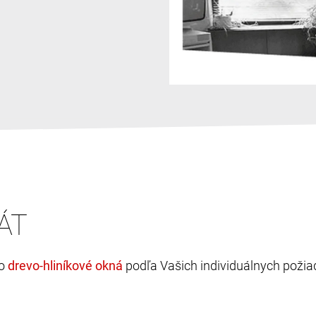
ÁT
bo
podľa Vašich individuálnych požia