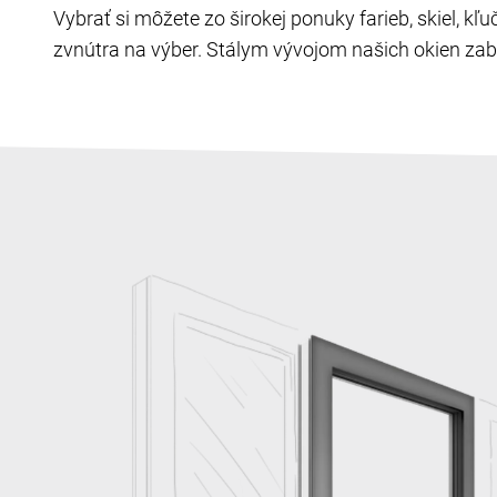
Vybrať si môžete zo širokej ponuky farieb, skiel, k
zvnútra na výber. Stálym vývojom našich okien zabe