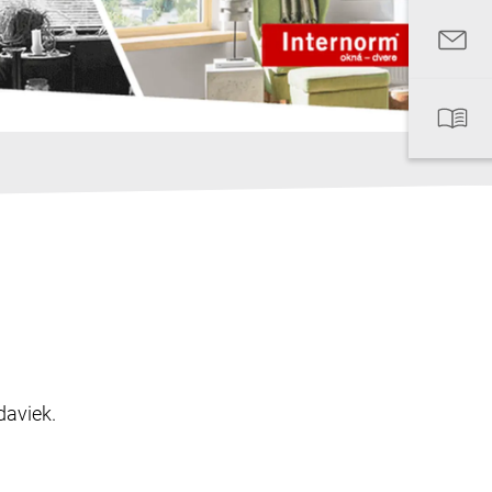
daviek.