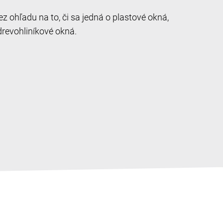
 ohľadu na to, či sa jedná o plastové okná,
drevohliníkové okná.