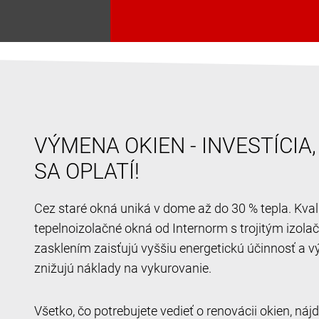
VÝMENA OKIEN - INVESTÍCIA
SA OPLATÍ!
Cez staré okná uniká v dome až do 30 % tepla. Kval
tepelnoizolačné okná od Internorm s trojitým izol
zasklením zaisťujú vyššiu energetickú účinnosť a v
znižujú náklady na vykurovanie.
Všetko, čo potrebujete vedieť o renovácii okien, ná