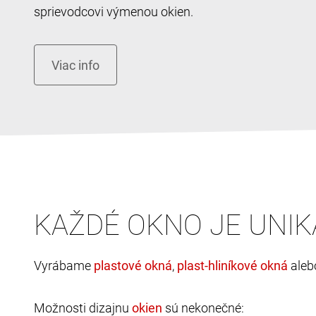
sprievodcovi výmenou okien.
KAŽDÉ OKNO JE UNIK
Vyrábame
,
ale
Možnosti dizajnu
sú nekonečné: