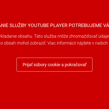
ANIE SLUŽBY YOUTUBE PLAYER POTREBUJEME VÁ
ladanie obsahu. Táto služba môže zhromažďovať údaje o 
nto obsah mohol zobraziť. Viac informácií nájdete v naši
Prijať súbory cookie a pokračovať