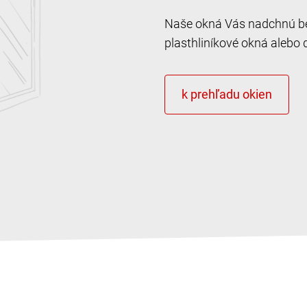
Naše okná Vás nadchnú bez
plasthliníkové okná alebo 