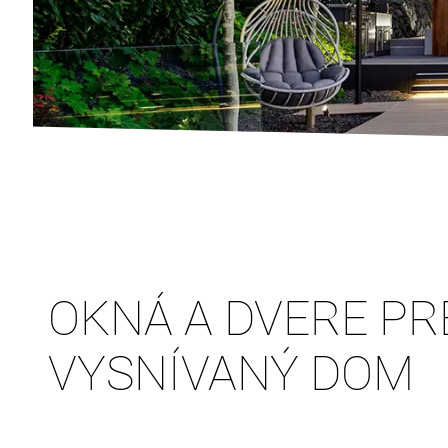
OKNÁ A DVERE PR
VYSNÍVANÝ DOM