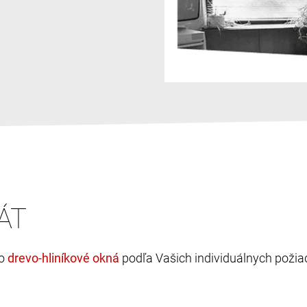
ÁT
bo
podľa Vašich individuálnych požia