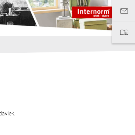
daviek.