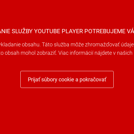
ANIE SLUŽBY YOUTUBE PLAYER POTREBUJEME VÁ
ladanie obsahu. Táto služba môže zhromažďovať údaje o 
nto obsah mohol zobraziť. Viac informácií nájdete v naši
Prijať súbory cookie a pokračovať