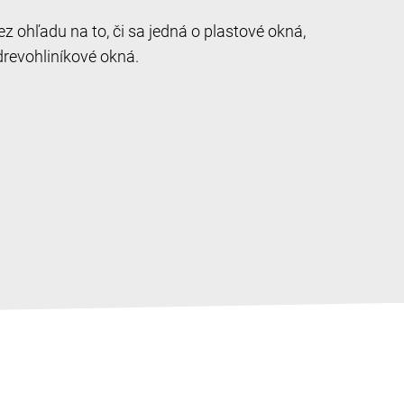
 ohľadu na to, či sa jedná o plastové okná,
drevohliníkové okná.