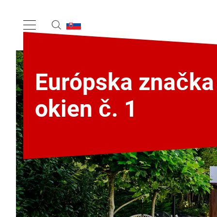
Európska značka
okien č. 1