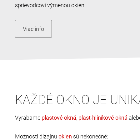
sprievodcovi výmenou okien.
KAŽDÉ OKNO JE UNIK
Vyrábame
,
ale
Možnosti dizajnu
sú nekonečné: