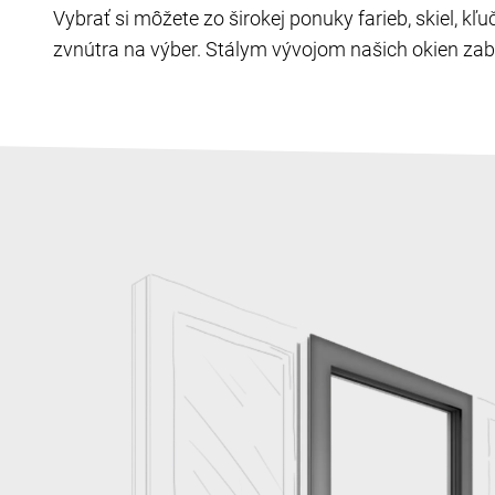
Vybrať si môžete zo širokej ponuky farieb, skiel, k
zvnútra na výber. Stálym vývojom našich okien zabe