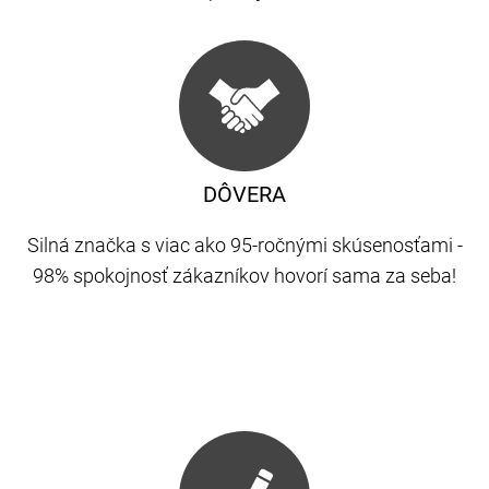
DÔVERA
Silná značka s viac ako 95-ročnými skúsenosťami -
98% spokojnosť zákazníkov hovorí sama za seba!