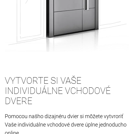
VYTVORTE SI VAŠE
INDIVIDUÁLNE VCHODOVÉ
DVERE
Pomocou našho dizajnéru dvier si môžete vytvroriť
Vaše individuálne vchodové dvere úplne jednoducho
online.