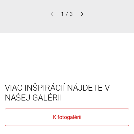
1
/
3
VIAC INŠPIRÁCIÍ NÁJDETE V
NAŠEJ GALÉRII