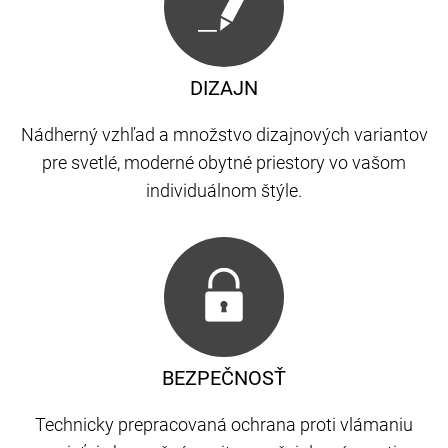
DIZAJN
Nádherný vzhľad a množstvo dizajnových variantov
pre svetlé, moderné obytné priestory vo vašom
individuálnom štýle.
BEZPEČNOSŤ
Technicky prepracovaná ochrana proti vlámaniu