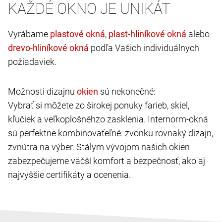
KAŽDÉ OKNO JE UNIKÁT
Vyrábame
,
alebo
podľa Vašich individuálnych
požiadaviek.
Možnosti dizajnu
sú nekonečné:
Vybrať si môžete zo širokej ponuky farieb, skiel,
kľučiek a veľkoplošnéhzo zasklenia. Internorm-okná
sú perfektne kombinovaťeľné: zvonku rovnaký dizajn,
zvnútra na výber. Stálym vývojom našich okien
zabezpečujeme väčší komfort a bezpečnosť, ako aj
najvyššie certifikáty a ocenenia.