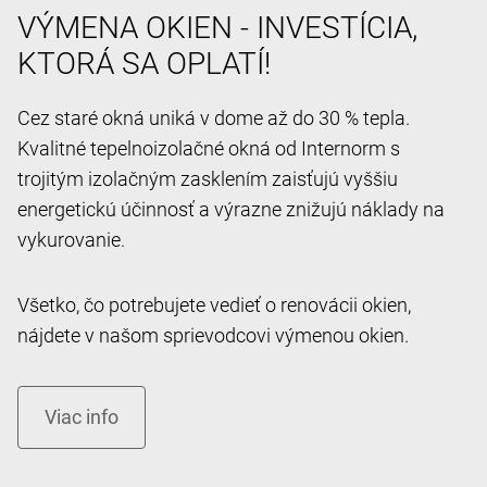
VÝMENA OKIEN - INVESTÍCIA,
KTORÁ SA OPLATÍ!
Cez staré okná uniká v dome až do 30 % tepla.
Kvalitné tepelnoizolačné okná od Internorm s
trojitým izolačným zasklením zaisťujú vyššiu
energetickú účinnosť a výrazne znižujú náklady na
vykurovanie.
Všetko, čo potrebujete vedieť o renovácii okien,
nájdete v našom sprievodcovi výmenou okien.