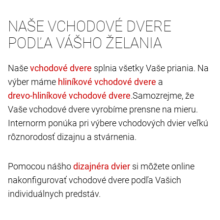
NAŠE VCHODOVÉ DVERE
PODĽA VÁŠHO ŽELANIA
Naše
splnia všetky Vaše priania. Na
výber máme
a
.Samozrejme, že
Vaše vchodové dvere vyrobíme prensne na mieru.
Internorm ponúka pri výbere vchodových dvier veľkú
rôznorodosť dizajnu a stvárnenia.
Pomocou nášho
si môžete online
nakonfigurovať vchodové dvere podľa Vašich
individuálnych predstáv.