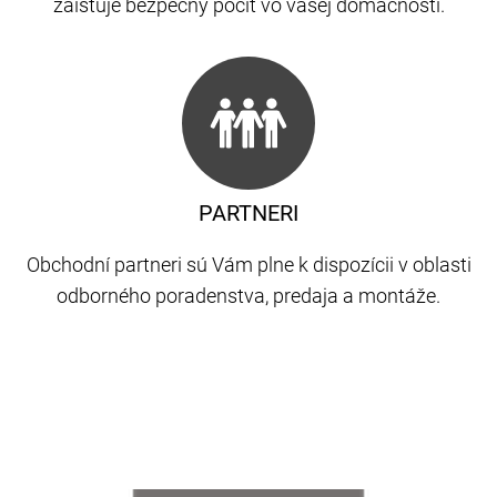
zaisťuje bezpečný pocit vo vašej domácnosti.
PARTNERI
Obchodní partneri sú Vám plne k dispozícii v oblasti
odborného poradenstva, predaja a montáže.