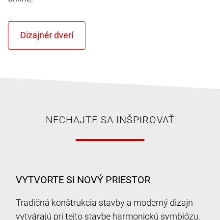
NECHAJTE SA INŠPIROVAŤ
VYTVORTE SI NOVÝ PRIESTOR
Tradičná konštrukcia stavby a moderný dizajn
vytvárajú pri tejto stavbe harmonickú symbiózu.