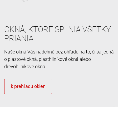
OKNÁ, KTORÉ SPLNIA VŠETKY
PRIANIA
Naše okná Vás nadchnú bez ohľadu na to, či sa jedná
o plastové okná, plasthliníkové okná alebo
drevohliníkové okná.