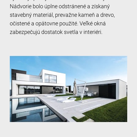
Nádvorie bolo úplne odstránené a získaný
stavebný materiál, prevažne kameň a drevo,
očistené a opätovne použité. Veľké okná
zabezpečujú dostatok svetla v interiéri.