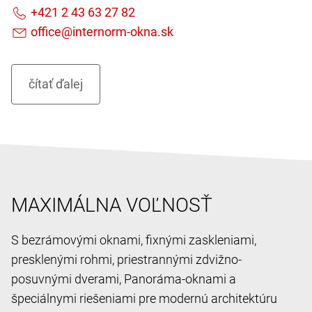
MAXIMÁLNA VOĽNOSŤ
S bezrámovými oknami, fixnými zaskleniami,
presklenými rohmi, priestrannými zdvižno-
posuvnými dverami, Panoráma-oknami a
špeciálnymi riešeniami pre modernú architektúru