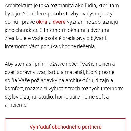
Architektúra je taká rozmanitá ako ľudia, ktorí tam
bývajú. Ale nielen spôsob stavby ovplyvňuje štýl
domu - práve
a
významne zdôrazňujú
jeho charakter. S Internorm oknami a dverami
zrealizujete Vaše osobné predstavy o bývaní.
Internorm Vám ponúka vhodné riešenia.
Aby ste našli pri množstve riešení Vašich okien a
dverí správny tvar, farbu a materiál, ktorý presne
spĺňa Vaše požiadavky na architektúru, dizajn a
komfort, môžete si vybrať z troch rôznych Internorm
štýlov dizajnu: studio, home pure, home soft a
ambiente.