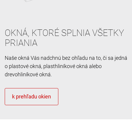
OKNÁ, KTORÉ SPLNIA VŠETKY
PRIANIA
Naše okná Vás nadchnú bez ohľadu na to, či sa jedná
o plastové okná, plasthliníkové okná alebo
drevohliníkové okná.