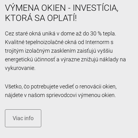
VÝMENA OKIEN - INVESTÍCIA,
KTORÁ SA OPLATÍ!
Cez staré okná uniká v dome až do 30 % tepla.
Kvalitné tepelnoizolačné okná od Internorm s
trojitým izolačným zasklením zaisťujú vyššiu
energetickú účinnosť a výrazne znižujú náklady na
vykurovanie.
Všetko, čo potrebujete vedieť o renovácii okien,
nájdete v našom sprievodcovi výmenou okien.