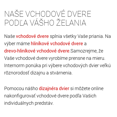
NAŠE VCHODOVÉ DVERE
PODĽA VÁŠHO ŽELANIA
Naše
splnia všetky Vaše priania. Na
výber máme
a
.Samozrejme, že
Vaše vchodové dvere vyrobíme prensne na mieru.
Internorm ponúka pri výbere vchodových dvier veľkú
rôznorodosť dizajnu a stvárnenia.
Pomocou nášho
si môžete online
nakonfigurovať vchodové dvere podľa Vašich
individuálnych predstáv.