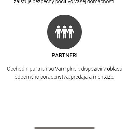
zaisťuje bezpečný pocit vo vašej domácnosti.
PARTNERI
Obchodní partneri sú Vám plne k dispozícii v oblasti
odborného poradenstva, predaja a montáže.