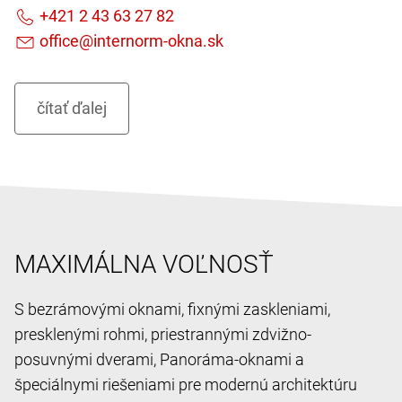
MAXIMÁLNA VOĽNOSŤ
S bezrámovými oknami, fixnými zaskleniami,
presklenými rohmi, priestrannými zdvižno-
posuvnými dverami, Panoráma-oknami a
špeciálnymi riešeniami pre modernú architektúru