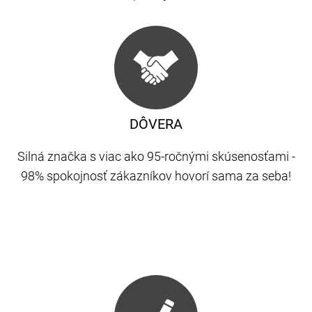
DÔVERA
Silná značka s viac ako 95-ročnými skúsenosťami -
98% spokojnosť zákazníkov hovorí sama za seba!