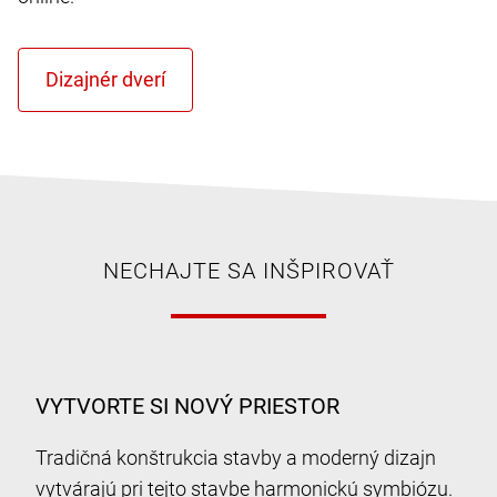
NECHAJTE SA INŠPIROVAŤ
VYTVORTE SI NOVÝ PRIESTOR
Tradičná konštrukcia stavby a moderný dizajn
vytvárajú pri tejto stavbe harmonickú symbiózu.