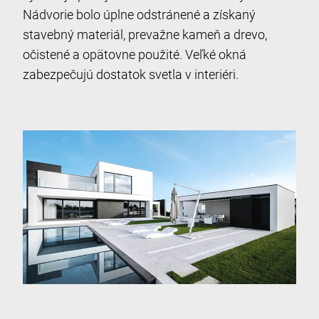
Nádvorie bolo úplne odstránené a získaný
stavebný materiál, prevažne kameň a drevo,
očistené a opätovne použité. Veľké okná
zabezpečujú dostatok svetla v interiéri.