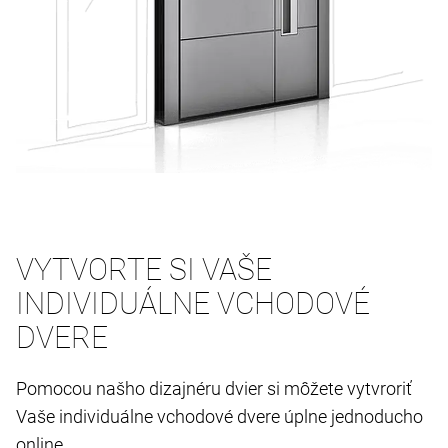
VYTVORTE SI VAŠE
INDIVIDUÁLNE VCHODOVÉ
DVERE
Pomocou našho dizajnéru dvier si môžete vytvroriť
Vaše individuálne vchodové dvere úplne jednoducho
online.