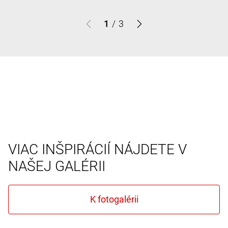
1
/
3
VIAC INŠPIRÁCIÍ NÁJDETE V
NAŠEJ GALÉRII