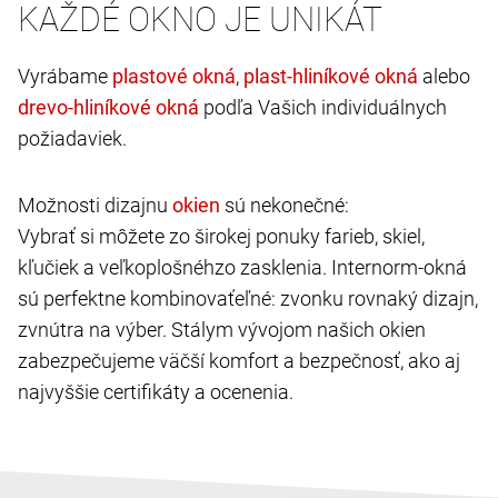
KAŽDÉ OKNO JE UNIKÁT
Vyrábame
,
alebo
podľa Vašich individuálnych
požiadaviek.
Možnosti dizajnu
sú nekonečné:
Vybrať si môžete zo širokej ponuky farieb, skiel,
kľučiek a veľkoplošnéhzo zasklenia. Internorm-okná
sú perfektne kombinovaťeľné: zvonku rovnaký dizajn,
zvnútra na výber. Stálym vývojom našich okien
zabezpečujeme väčší komfort a bezpečnosť, ako aj
najvyššie certifikáty a ocenenia.