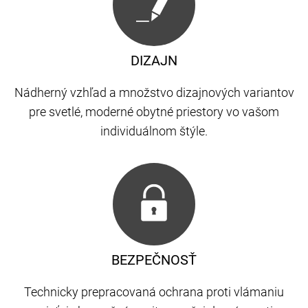
DIZAJN
Nádherný vzhľad a množstvo dizajnových variantov
pre svetlé, moderné obytné priestory vo vašom
individuálnom štýle.
BEZPEČNOSŤ
Technicky prepracovaná ochrana proti vlámaniu