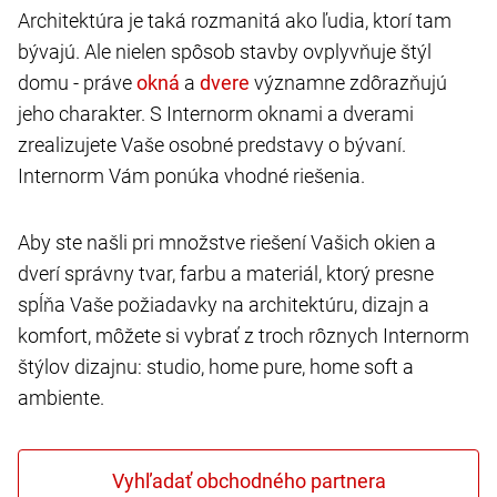
Architektúra je taká rozmanitá ako ľudia, ktorí tam
bývajú. Ale nielen spôsob stavby ovplyvňuje štýl
domu - práve
a
významne zdôrazňujú
jeho charakter. S Internorm oknami a dverami
zrealizujete Vaše osobné predstavy o bývaní.
Internorm Vám ponúka vhodné riešenia.
Aby ste našli pri množstve riešení Vašich okien a
dverí správny tvar, farbu a materiál, ktorý presne
spĺňa Vaše požiadavky na architektúru, dizajn a
komfort, môžete si vybrať z troch rôznych Internorm
štýlov dizajnu: studio, home pure, home soft a
ambiente.