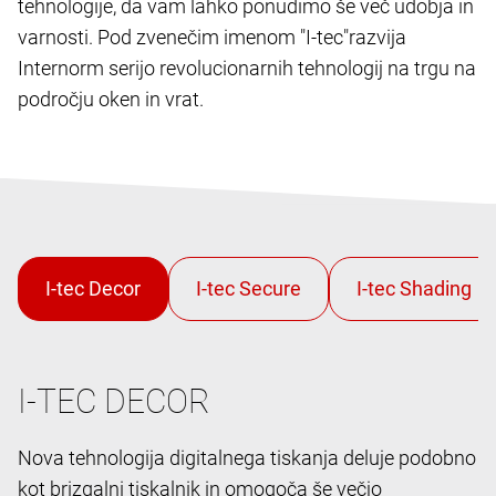
tehnologije, da vam lahko ponudimo še več udobja in
varnosti. Pod zvenečim imenom "I-tec"
razvija
Internorm serijo revolucionarnih tehnologij na trgu na
področju oken in vrat.
I-TEC DECOR
Nova tehnologija digitalnega tiskanja deluje podobno
kot brizgalni tiskalnik in omogoča še večjo