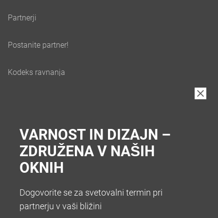
VARNOST IN DIZAJN –
ZDRUŽENA V NAŠIH
OKNIH
Dogovorite se za svetovalni termin pri
partnerju v vaši bližini