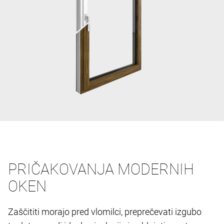
PRIČAKOVANJA MODERNIH
OKEN
Zaščititi morajo pred vlomilci, preprečevati izgubo