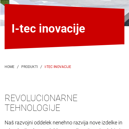
I-tec inovacije
I-TEC INOVACIJE
REVOLUCIONARNE
TEHNOLOGIJE
Naš razvojni oddelek nenehno razvija nove izdelke in