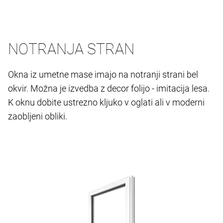
NOTRANJA STRAN
Okna iz umetne mase imajo na notranji strani bel
okvir. Možna je izvedba z decor folijo - imitacija lesa.
K oknu dobite ustrezno kljuko v oglati ali v moderni
zaobljeni obliki.