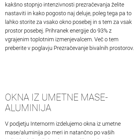
kakšno stopnjo intenzivnosti prezračevanja želite
nastaviti in kako pogosto naj deluje, poleg tega pa to
lahko storite za vsako okno posebej in s tem za vsak
prostor posebej. Prihranek energije do 93% z
vgrajenim toplotnim izmenjevalcem. Več o tem
preberite v poglavju Prezračevanje bivalnih prostorov.
OKNA IZ UMETNE MASE-
ALUMINIJA
V podjetju Internorm izdelujemo okna iz umetne
mase/aluminija po meri in natančno po vaših