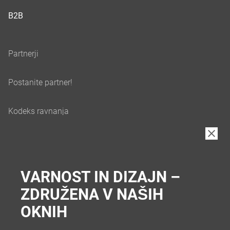
B2B
VARNOST IN DIZAJN –
ZDRUŽENA V NAŠIH
OKNIH