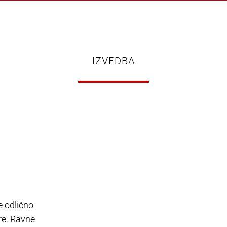
IZVEDBA
e odlično
ure. Ravne