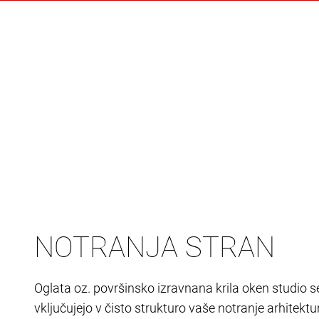
NOTRANJA STRAN
Oglata oz. površinsko izravnana krila oken studio s
vključujejo v čisto strukturo vaše notranje arhitekt