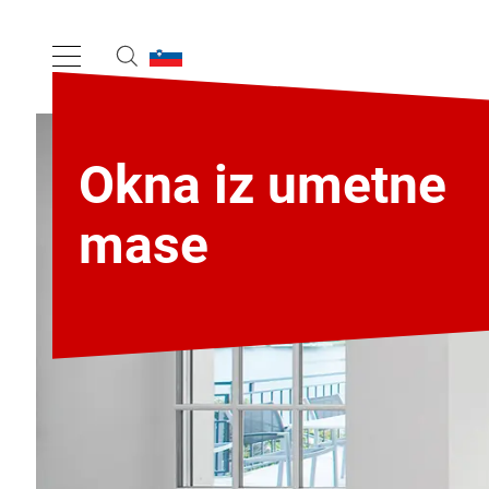
Okna iz umetne
mase