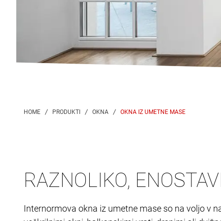
OKNA IZ UMETNE MASE
RAZNOLIKO, ENOSTA
Internormova okna iz umetne mase so na voljo v najr