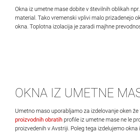
Okna iz umetne mase dobite v številnih oblikah npr.
material. Tako vremenski vplivi malo prizadenejo o
okna. Toplotna izolacija je zaradi majhne prevodnost
OKNA IZ UMETNE MA
Umetno maso uporabljamo za izdelovanje oken že ve
profile iz umetne mase ne le pr
proizvedenih v Avstriji. Poleg tega izdelujemo okn