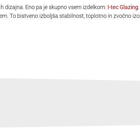
ah dizajna. Eno pa je skupno vsem izdelkom:
em. To bistveno izboljša stabilnost, toplotno in zvočno izo