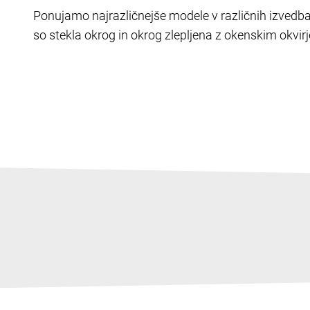
Ponujamo najrazličnejše modele v različnih izvedb
so stekla okrog in okrog zlepljena z okenskim okvirj