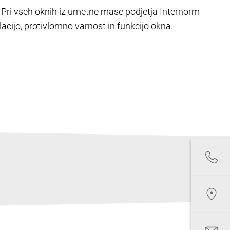
. Pri vseh oknih iz umetne mase podjetja Internorm
lacijo, protivlomno varnost in funkcijo okna.