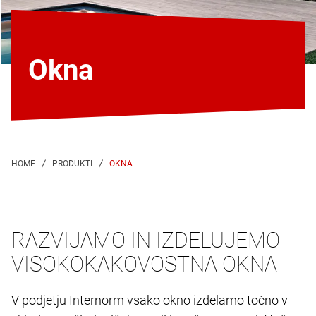
Okna
OKNA
RAZVIJAMO IN IZDELUJEMO
VISOKOKAKOVOSTNA OKNA
V podjetju Internorm vsako okno izdelamo točno v