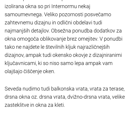
izolirana okna so pri Internormu nekaj
samoumevnega. Veliko pozornosti posvečamo
zahtevnemu dizajnu in odlični obdelavi tudi
najmanjših detajlov. Obsežna ponudba dodatkov za
okna omogoča oblikovanje brez omejitev. V ponudbi
tako ne najdete le številnih kljuk najrazličnejših
dizajnov, ampak tudi okensko okovje z dizajniranimi
ključavnicami, ki so niso samo lepa ampak vam
olajšajo čiščenje oken.
Seveda nudimo tudi balkonska vrata, vrata za terase,
drsna okna oz. drsna vrata, dvižno-drsna vrata, velike
zasteklitve in okna za kleti.