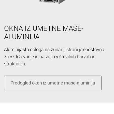
OKNA IZ UMETNE MASE-
ALUMINIJA
Aluminijasta obloga na zunanji strani je enostavna
za vzdrževanje in na voljo v številnih barvah in
strukturah.