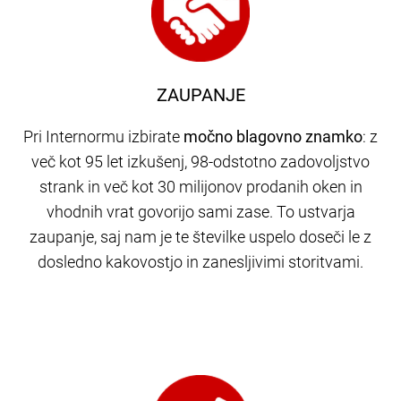
ZAUPANJE
Pri Internormu izbirate
močno blagovno znamko
: z
več kot 95 let izkušenj, 98-odstotno zadovoljstvo
strank in več kot 30 milijonov prodanih oken in
vhodnih vrat govorijo sami zase. To ustvarja
zaupanje, saj nam je te številke uspelo doseči le z
dosledno kakovostjo in zanesljivimi storitvami.