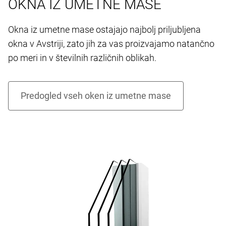
OKNA IZ UMETNE MASE
Okna iz umetne mase ostajajo najbolj priljubljena
okna v Avstriji, zato jih za vas proizvajamo natančno
po meri in v številnih različnih oblikah.