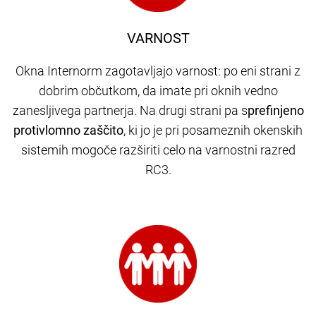
VARNOST
Okna Internorm zagotavljajo varnost: po eni strani z
dobrim občutkom, da imate pri oknih vedno
zanesljivega partnerja. Na drugi strani pa s
prefinjeno
protivlomno zaščito
,
ki jo je pri posameznih okenskih
sistemih mogoče razširiti celo na varnostni razred
RC3.