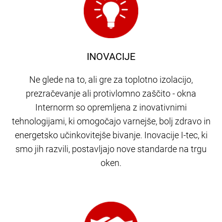
INOVACIJE
Ne glede na to, ali gre za toplotno izolacijo,
prezračevanje ali protivlomno zaščito - okna
Internorm so opremljena z inovativnimi
tehnologijami, ki omogočajo varnejše, bolj zdravo in
energetsko učinkovitejše bivanje. Inovacije I-tec, ki
smo jih razvili, postavljajo nove standarde na trgu
oken.