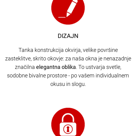
DIZAJN
Tanka konstrukcija okvirja, velike površine
zasteklitve, skrito okovje: za naša okna je nenazadnje
značilna
elegantna oblika
. To ustvarja svetle,
sodobne bivalne prostore - po vašem individualnem
okusu in slogu.