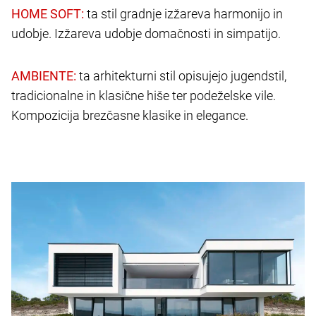
ta stil gradnje izžareva harmonijo in
udobje. Izžareva udobje domačnosti in simpatijo.
ta arhitekturni stil opisujejo jugendstil,
tradicionalne in klasične hiše ter podeželske vile.
Kompozicija brezčasne klasike in elegance.