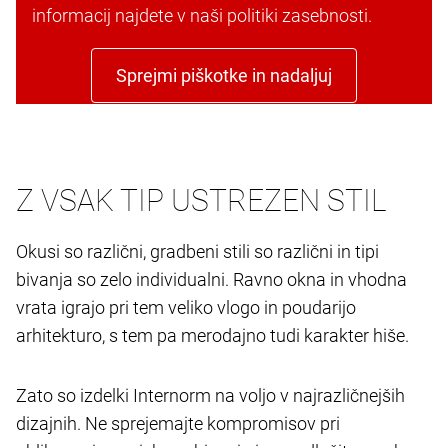
informacij najdete v naši politiki zasebnosti.
Sprejmi piškotke in nadaljuj
Z VSAK TIP USTREZEN STIL
Okusi so različni, gradbeni stili so različni in tipi
bivanja so zelo individualni. Ravno okna in vhodna
vrata igrajo pri tem veliko vlogo in poudarijo
arhitekturo, s tem pa merodajno tudi karakter hiše.
Zato so izdelki Internorm na voljo v najrazličnejših
dizajnih. Ne sprejemajte kompromisov pri