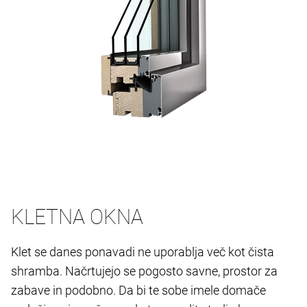
KLETNA OKNA
Klet se danes ponavadi ne uporablja več kot čista
shramba. Načrtujejo se pogosto savne, prostor za
zabave in podobno. Da bi te sobe imele domače