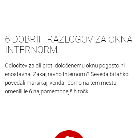
6 DOBRIH RAZLOGOV ZA OKNA
INTERNORM
Odločitev za ali proti določenemu oknu pogosto ni
enostavna. Zakaj ravno Internorm? Seveda bi lahko
povedali marsikaj, vendar bomo na tem mestu
omenili le 6 najpomembnejših točk.