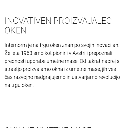
INOVATIVEN PROIZVAJALEC
OKEN
Internorm je na trgu oken znan po svojih inovacijah.
Že leta 1963 smo kot pionirji v Avstriji prepoznali
prednosti uporabe umetne mase. Od takrat naprej s
strastjo proizvajamo okna iz umetne mase, jih ves
čas razvojno nadgrajujemo in ustvarjamo revolucijo
na trgu oken.