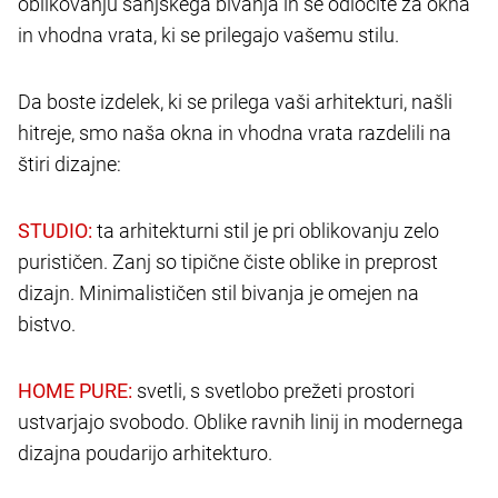
oblikovanju sanjskega bivanja in se odločite za okna
in vhodna vrata, ki se prilegajo vašemu stilu.
Da boste izdelek, ki se prilega vaši arhitekturi, našli
hitreje, smo naša okna in vhodna vrata razdelili na
štiri dizajne:
ta arhitekturni stil je pri oblikovanju zelo
purističen. Zanj so tipične čiste oblike in preprost
dizajn. Minimalističen stil bivanja je omejen na
bistvo.
svetli, s svetlobo prežeti prostori
ustvarjajo svobodo. Oblike ravnih linij in modernega
dizajna poudarijo arhitekturo.