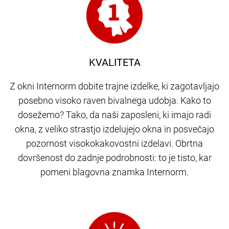
KVALITETA
Z okni Internorm dobite trajne izdelke, ki zagotavljajo
posebno visoko raven bivalnega udobja. Kako to
dosežemo? Tako, da naši zaposleni, ki imajo radi
okna, z veliko strastjo izdelujejo okna in posvečajo
pozornost visokokakovostni izdelavi. Obrtna
dovršenost do zadnje podrobnosti: to je tisto, kar
pomeni blagovna znamka Internorm.