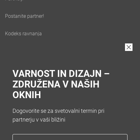
VARNOST IN DIZAJN –
ZDRUŽENA V NAŠIH
OKNIH
Dogovorite se za svetovalni termin pri
partnerju v vaši bližini