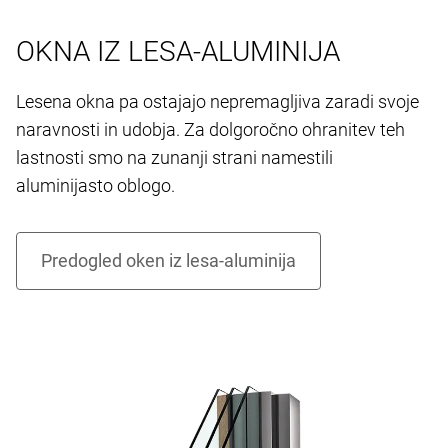
OKNA IZ LESA-ALUMINIJA
Lesena okna pa ostajajo nepremagljiva zaradi svoje
naravnosti in udobja. Za dolgoročno ohranitev teh
lastnosti smo na zunanji strani namestili
aluminijasto oblogo.