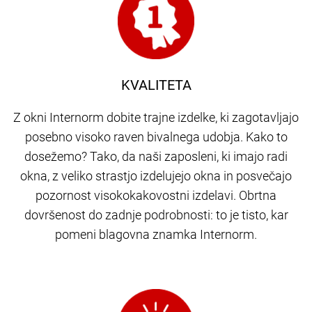
KVALITETA
Z okni Internorm dobite trajne izdelke, ki zagotavljajo
posebno visoko raven bivalnega udobja. Kako to
dosežemo? Tako, da naši zaposleni, ki imajo radi
okna, z veliko strastjo izdelujejo okna in posvečajo
pozornost visokokakovostni izdelavi. Obrtna
dovršenost do zadnje podrobnosti: to je tisto, kar
pomeni blagovna znamka Internorm.