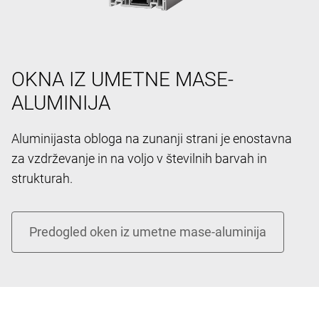
OKNA IZ UMETNE MASE-
ALUMINIJA
Aluminijasta obloga na zunanji strani je enostavna
za vzdrževanje in na voljo v številnih barvah in
strukturah.