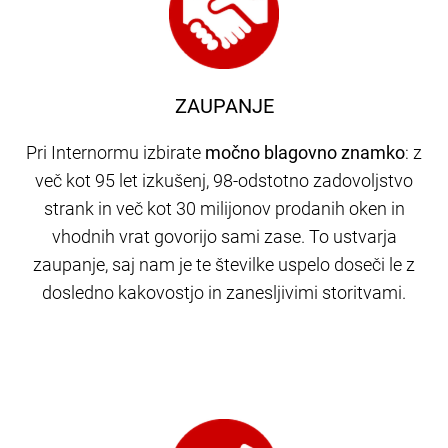
ZAUPANJE
Pri Internormu izbirate
močno blagovno znamko
: z
več kot 95 let izkušenj, 98-odstotno zadovoljstvo
strank in več kot 30 milijonov prodanih oken in
vhodnih vrat govorijo sami zase. To ustvarja
zaupanje, saj nam je te številke uspelo doseči le z
dosledno kakovostjo in zanesljivimi storitvami.