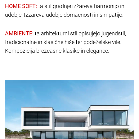
ta stil gradnje izžareva harmonijo in
udobje. Izžareva udobje domačnosti in simpatijo.
ta arhitekturni stil opisujejo jugendstil,
tradicionalne in klasične hiše ter podeželske vile.
Kompozicija brezčasne klasike in elegance.