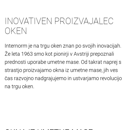
INOVATIVEN PROIZVAJALEC
OKEN
Internorm je na trgu oken znan po svojih inovacijah.
Že leta 1963 smo kot pionirji v Avstriji prepoznali
prednosti uporabe umetne mase. Od takrat naprej s
strastjo proizvajamo okna iz umetne mase, jih ves
čas razvojno nadgrajujemo in ustvarjamo revolucijo
na trgu oken.