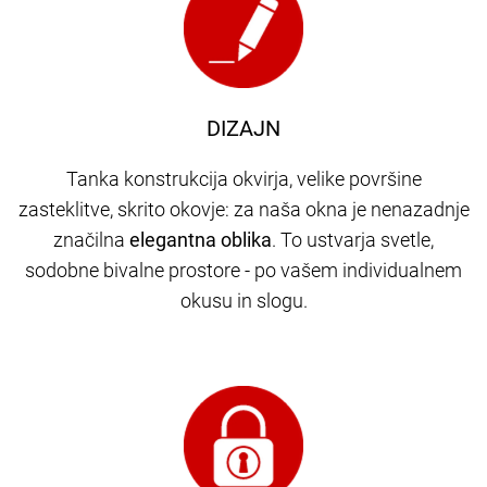
DIZAJN
Tanka konstrukcija okvirja, velike površine
zasteklitve, skrito okovje: za naša okna je nenazadnje
značilna
elegantna oblika
. To ustvarja svetle,
sodobne bivalne prostore - po vašem individualnem
okusu in slogu.