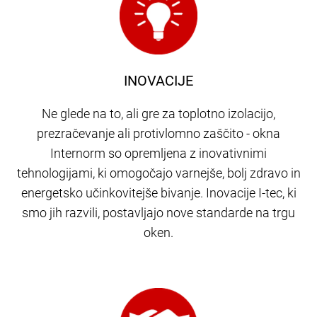
INOVACIJE
Ne glede na to, ali gre za toplotno izolacijo,
prezračevanje ali protivlomno zaščito - okna
Internorm so opremljena z inovativnimi
tehnologijami, ki omogočajo varnejše, bolj zdravo in
energetsko učinkovitejše bivanje. Inovacije I-tec, ki
smo jih razvili, postavljajo nove standarde na trgu
oken.