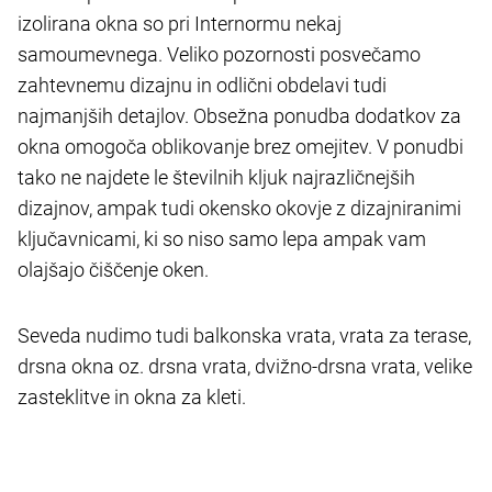
izolirana okna so pri Internormu nekaj
samoumevnega. Veliko pozornosti posvečamo
zahtevnemu dizajnu in odlični obdelavi tudi
najmanjših detajlov. Obsežna ponudba dodatkov za
okna omogoča oblikovanje brez omejitev. V ponudbi
tako ne najdete le številnih kljuk najrazličnejših
dizajnov, ampak tudi okensko okovje z dizajniranimi
ključavnicami, ki so niso samo lepa ampak vam
olajšajo čiščenje oken.
Seveda nudimo tudi balkonska vrata, vrata za terase,
drsna okna oz. drsna vrata, dvižno-drsna vrata, velike
zasteklitve in okna za kleti.