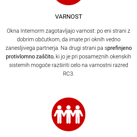
VARNOST
Okna Internorm zagotavljajo varnost: po eni strani z
dobrim občutkom, da imate pri oknih vedno
zanesljivega partnerja. Na drugi strani pa s
prefinjeno
protivlomno zaščito
,
ki jo je pri posameznih okenskih
sistemih mogoče razširiti celo na varnostni razred
RC3.