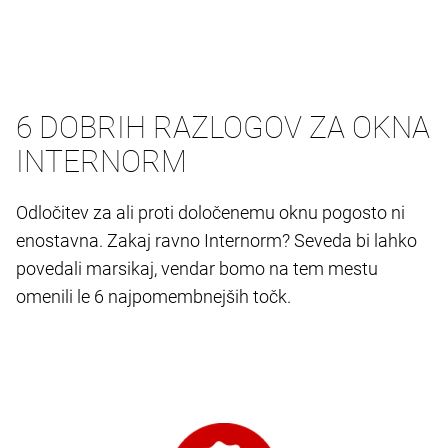
6 DOBRIH RAZLOGOV ZA OKNA
INTERNORM
Odločitev za ali proti določenemu oknu pogosto ni
enostavna. Zakaj ravno Internorm? Seveda bi lahko
povedali marsikaj, vendar bomo na tem mestu
omenili le 6 najpomembnejših točk.