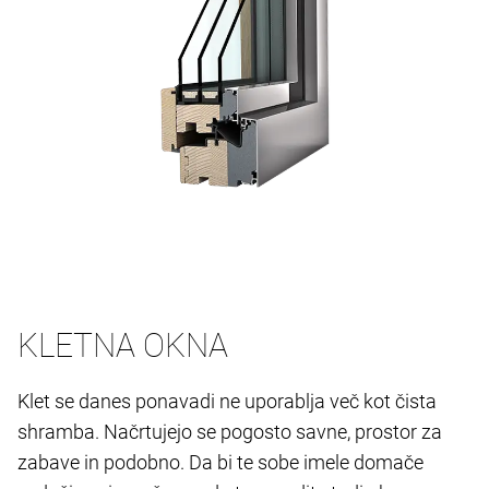
KLETNA OKNA
Klet se danes ponavadi ne uporablja več kot čista
shramba. Načrtujejo se pogosto savne, prostor za
zabave in podobno. Da bi te sobe imele domače