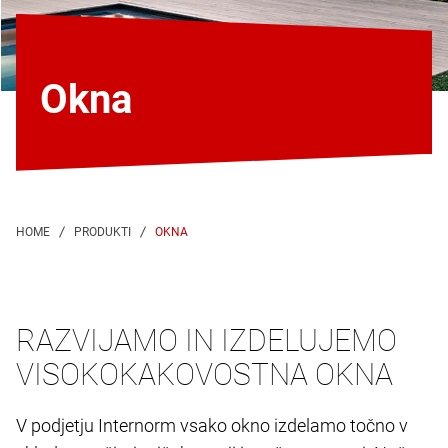
Okna
OKNA
RAZVIJAMO IN IZDELUJEMO
VISOKOKAKOVOSTNA OKNA
V podjetju Internorm vsako okno izdelamo točno v