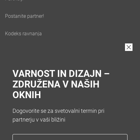
VARNOST IN DIZAJN –
ZDRUŽENA V NAŠIH
OKNIH
Dogovorite se za svetovalni termin pri
partnerju v vaši bližini