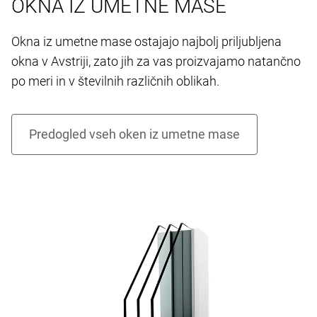
OKNA IZ UMETNE MASE
Okna iz umetne mase ostajajo najbolj priljubljena
okna v Avstriji, zato jih za vas proizvajamo natančno
po meri in v številnih različnih oblikah.