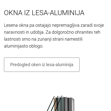
OKNA IZ LESA-ALUMINIJA
Lesena okna pa ostajajo nepremagljiva zaradi svoje
naravnosti in udobja. Za dolgoročno ohranitev teh
lastnosti smo na zunanji strani namestili
aluminijasto oblogo.