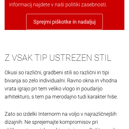
informacij najdete v naši politiki zasebnosti.
Sprejmi piškotke in nadaljuj
Z VSAK TIP USTREZEN STIL
Okusi so različni, gradbeni stili so različni in tipi
bivanja so zelo individualni. Ravno okna in vhodna
vrata igrajo pri tem veliko vlogo in poudarijo
arhitekturo, s tem pa merodajno tudi karakter hiše.
Zato so izdelki Internorm na voljo v najrazličnejših
dizajnih. Ne sprejemajte kompromisov pri