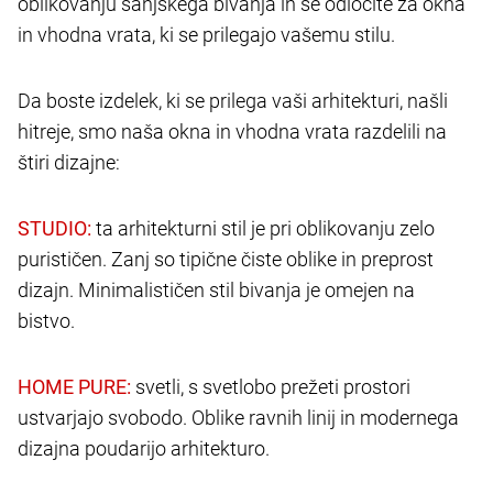
oblikovanju sanjskega bivanja in se odločite za okna
in vhodna vrata, ki se prilegajo vašemu stilu.
Da boste izdelek, ki se prilega vaši arhitekturi, našli
hitreje, smo naša okna in vhodna vrata razdelili na
štiri dizajne:
ta arhitekturni stil je pri oblikovanju zelo
purističen. Zanj so tipične čiste oblike in preprost
dizajn. Minimalističen stil bivanja je omejen na
bistvo.
svetli, s svetlobo prežeti prostori
ustvarjajo svobodo. Oblike ravnih linij in modernega
dizajna poudarijo arhitekturo.