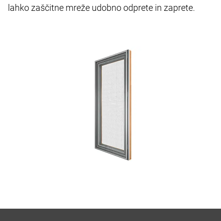
lahko zaščitne mreže udobno odprete in zaprete.