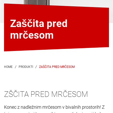
Zaščita pred
mrčesom
ZAŠČITA PRED MRČESOM
ZŠČITA PRED MRČESOM
Konec z nadležnim mrčesom v bivalnih prostorih! Z