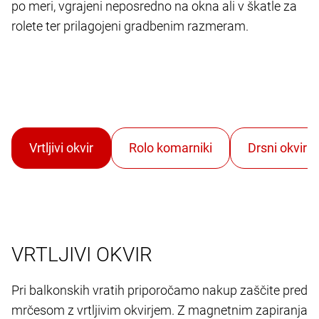
po meri, vgrajeni neposredno na okna ali v škatle za
rolete ter prilagojeni gradbenim razmeram.
VRTLJIVI OKVIR
Pri balkonskih vratih priporočamo nakup zaščite pred
mrčesom z vrtljivim okvirjem. Z magnetnim zapiranja