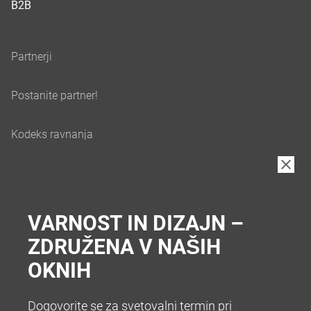
B2B
VARNOST IN DIZAJN –
ZDRUŽENA V NAŠIH
OKNIH
Dogovorite se za svetovalni termin pri