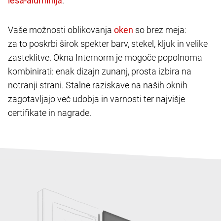
.
Vaše možnosti oblikovanja
so brez meja:
za to poskrbi širok spekter barv, stekel, kljuk in velike
zasteklitve. Okna Internorm je mogoče popolnoma
kombinirati: enak dizajn zunanj, prosta izbira na
notranji strani. Stalne raziskave na naših oknih
zagotavljajo več udobja in varnosti ter najvišje
certifikate in nagrade.