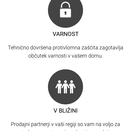
VARNOST
Tehnično dovršena protivlomna zaščita zagotavlja
občutek varnosti v vašem domu.
V BLIŽINI
Prodajni partnerji v vaši regiji so vam na voljo za