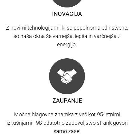
INOVACIJA
Z novimi tehnologijami, ki so popolnoma edinstvene,
so naša okna še varnejša, lepša in varčnejša z
energijo.
ZAUPANJE
Močna blagovna znamka z več kot 95-letnimi
izkušnjami - 98-odstotno zadovoljstvo strank govori
samo zase!