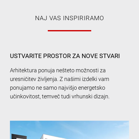
NAJ VAS INSPIRIRAMO
USTVARITE PROSTOR ZA NOVE STVARI
Arhitektura ponuja nešteto možnosti za
uresničitev življenja. Z našimi izdelki vam
ponujamo ne samo najvišjo energetsko
učinkovitost, temveč tudi vrhunski dizajn.