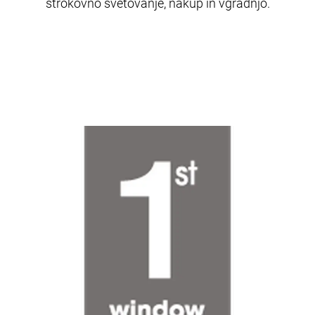
strokovno svetovanje, nakup in vgradnjo.