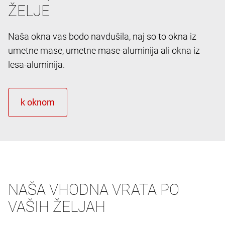
ŽELJE
Naša okna vas bodo navdušila, naj so to okna iz
umetne mase, umetne mase-aluminija ali okna iz
lesa-aluminija.
NAŠA VHODNA VRATA PO
VAŠIH ŽELJAH