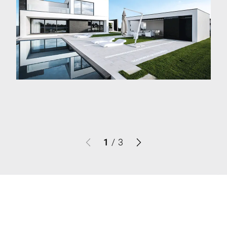
1
/
3