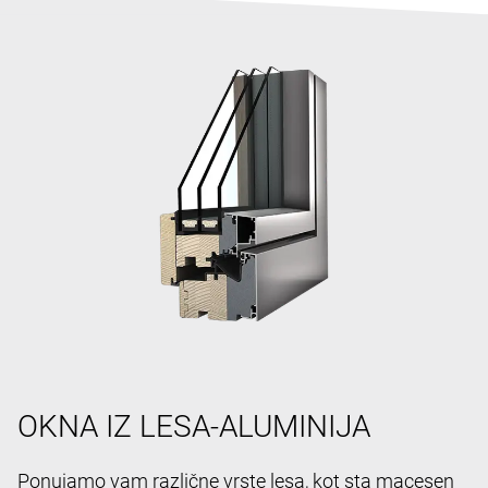
OKNA IZ LESA-ALUMINIJA
Ponujamo vam različne vrste lesa, kot sta macesen