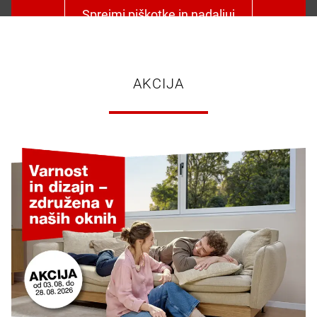
Sprejmi piškotke in nadaljuj
AKCIJA