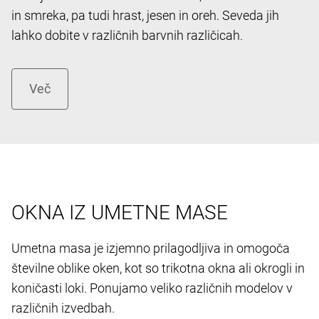
in smreka, pa tudi hrast, jesen in oreh. Seveda jih
lahko dobite v različnih barvnih različicah.
OKNA IZ UMETNE MASE
Umetna masa je izjemno prilagodljiva in omogoča
številne oblike oken, kot so trikotna okna ali okrogli in
koničasti loki. Ponujamo veliko različnih modelov v
različnih izvedbah.